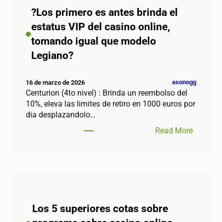
?Los primero es antes brinda el
estatus VIP del casino online,
tomando igual que modelo
Legiano?
asonogg
16 de marzo de 2026
Centurion (4to nivel) : Brinda un reembolso del
10%, eleva las limites de retiro en 1000 euros por
dia desplazandolo…
Read More
Los 5 superiores cotas sobre