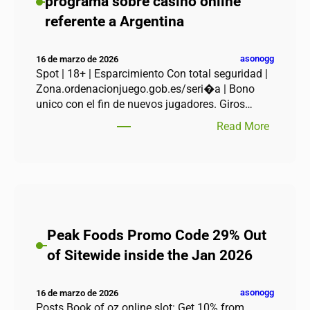
programa sobre casino online
referente a Argentina
asonogg
16 de marzo de 2026
Spot | 18+ | Esparcimiento Con total seguridad |
Zona.ordenacionjuego.gob.es/seri�a | Bono
unico con el fin de nuevos jugadores. Giros…
Read More
Peak Foods Promo Code 29% Out
of Sitewide inside the Jan 2026
asonogg
16 de marzo de 2026
Posts Book of oz online slot: Get 10% from