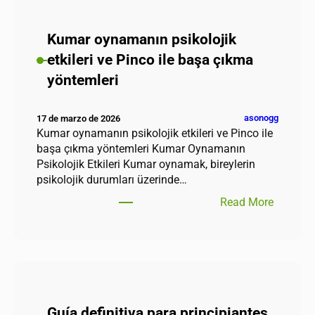
Kumar oynamanın psikolojik
etkileri ve Pinco ile başa çıkma
yöntemleri
asonogg
17 de marzo de 2026
Kumar oynamanın psikolojik etkileri ve Pinco ile
başa çıkma yöntemleri Kumar Oynamanın
Psikolojik Etkileri Kumar oynamak, bireylerin
psikolojik durumları üzerinde…
Read More
Guía definitiva para principiantes