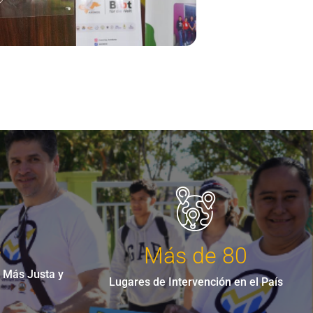
s
Más de 80
 Más Justa y
Lugares de Intervención en el País