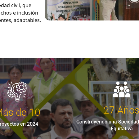
ad civil, que
chos e inclusión
entes, adaptables,
27 Año
ás de 10
Construyendo una Sociedad
royectos en 2024
Equitativa