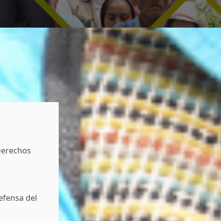
Derechos
efensa del