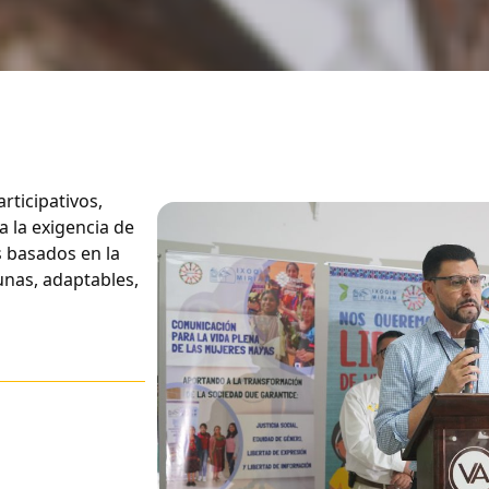
rticipativos,
a la exigencia de
 basados en la
unas, adaptables,