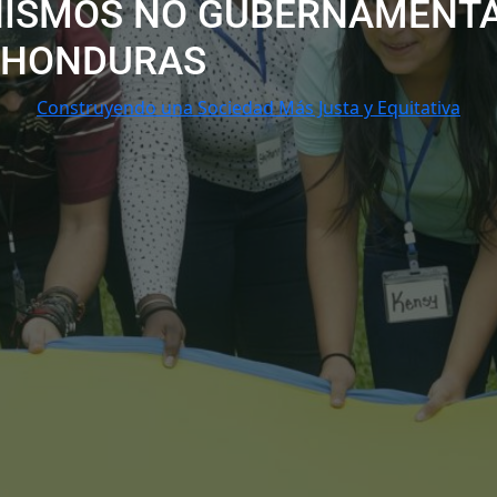
NISMOS NO GUBERNAMENTA
HONDURAS
Construyendo una Sociedad Más Justa y Equitativa