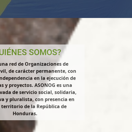
UIÉNES SOMOS?
na red de Organizaciones de
ivil, de carácter permanente, con
independencia en la ejecución de
s y proyectos. ASONOG es una
vada de servicio social, solidaria,
va y pluralista, con presencia en
 territorio de la República de
Honduras.