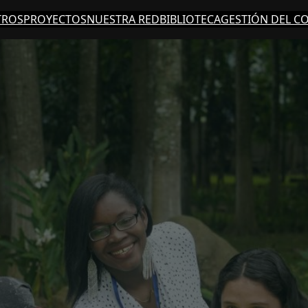
TROS
PROYECTOS
NUESTRA RED
BIBLIOTECA
GESTIÓN DEL C