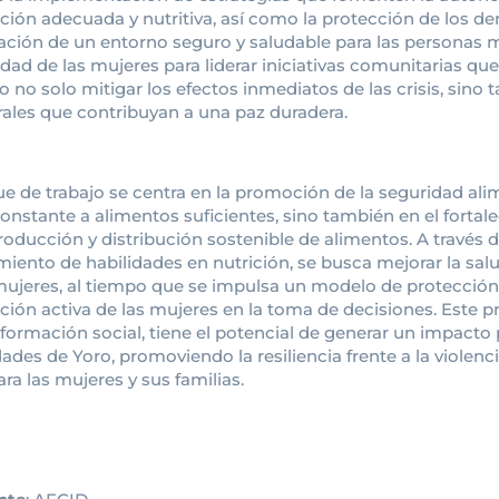
ción adecuada y nutritiva, así como la protección de los d
eación de un entorno seguro y saludable para las personas 
dad de las mujeres para liderar iniciativas comunitarias que
 no solo mitigar los efectos inmediatos de las crisis, sin
rales que contribuyan a una paz duradera.
ue de trabajo se centra en la promoción de la seguridad ali
onstante a alimentos suficientes, sino también en el fortal
roducción y distribución sostenible de alimentos. A través de
imiento de habilidades en nutrición, se busca mejorar la sal
mujeres, al tiempo que se impulsa un modelo de protección
ción activa de las mujeres en la toma de decisiones. Este pr
sformación social, tiene el potencial de generar un impacto p
des de Yoro, promoviendo la resiliencia frente a la violen
ara las mujeres y sus familias.