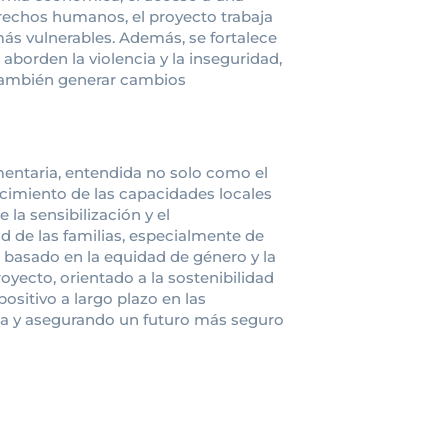
erechos humanos, el proyecto trabaja
más vulnerables. Además, se fortalece
 aborden la violencia y la inseguridad,
o también generar cambios
mentaria, entendida no solo como el
ecimiento de las capacidades locales
 la sensibilización y el
ud de las familias, especialmente de
 basado en la equidad de género y la
oyecto, orientado a la sostenibilidad
ositivo a largo plazo en las
cia y asegurando un futuro más seguro