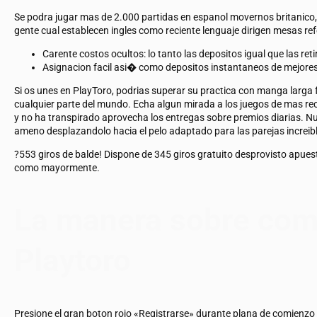
Se podra jugar mas de 2.000 partidas en espanol movernos britanico,
gente cual establecen ingles como reciente lenguaje dirigen mesas ref
Carente costos ocultos: lo tanto las depositos igual que las re
Asignacion facil asi� como depositos instantaneos de mejore
Si os unes en PlayToro, podrias superar su practica con manga larga 
cualquier parte del mundo. Echa algun mirada a los juegos de mas reci
y no ha transpirado aprovecha los entregas sobre premios diarias. Nue
ameno desplazandolo hacia el pelo adaptado para las parejas increib
?553 giros de balde! Dispone de 345 giros gratuito desprovisto apues
como mayormente.
La manera sobre como
Playtoro
Presione el gran boton rojo «Registrarse» durante plana de comienzo c