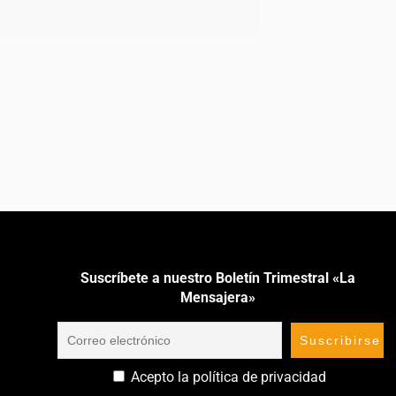
Suscríbete a nuestro Boletín Trimestral «La
Mensajera»
Acepto la política de privacidad