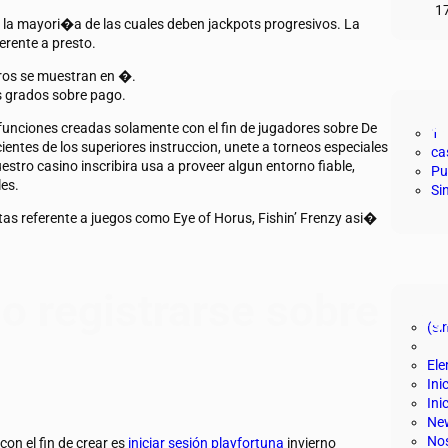
1
 la mayori�a de las cuales deben jackpots progresivos. La
erente a presto.
tiros se muestran en �.
s grados sobre pago.
Cat
funciones creadas solamente con el fin de jugadores sobre De
1
entes de los superiores instruccion, unete a torneos especiales
ca
stro casino inscribira usa a proveer algun entorno fiable,
Pu
les.
Si
tas referente a juegos como Eye of Horus, Fishin’ Frenzy asi�
 registrarse sobre
Pág
(sin
El
Ini
Ini
New
No
on el fin de crear es
iniciar sesión playfortuna
invierno