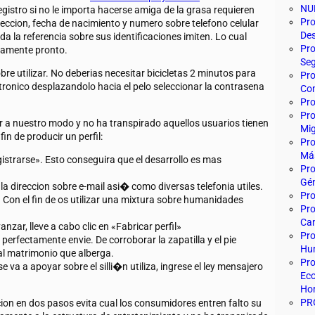
NU
egistro si no le importa hacerse amiga de la grasa requieren
Pro
leccion, fecha de nacimiento y numero sobre telefono celular
Des
da la referencia sobre sus identificaciones imiten. Lo cual
Pro
usamente pronto.
Seg
re utilizar. No deberias necesitar bicicletas 2 minutos para
Pro
tronico desplazandolo hacia el pelo seleccionar la contrasena
Com
Pro
Pro
 a nuestro modo y no ha transpirado aquellos usuarios tienen
Mig
in de producir un perfil:
Pro
Más
trarse». Esto conseguira que el desarrollo es mas
Pro
Gén
a direccion sobre e-mail asi� como diversas telefonia utiles.
Pr
n. Con el fin de os utilizar una mixtura sobre humanidades
Pro
Ca
zar, lleve a cabo clic en «Fabricar perfil»
Pro
perfectamente envie. De corroborar la zapatilla y el pie
Hu
al matrimonio que alberga.
Pro
e va a apoyar sobre el silli�n utiliza, ingrese el ley mensajero
Eco
Ho
PR
ion en dos pasos evita cual los consumidores entren falto su