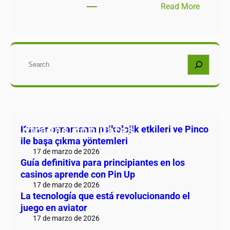
Read More
Buscar
Entradas populares
Kumar oynamanın psikolojik etkileri ve Pinco
ile başa çıkma yöntemleri
17 de marzo de 2026
Guía definitiva para principiantes en los
casinos aprende con Pin Up
17 de marzo de 2026
La tecnología que está revolucionando el
juego en aviator
17 de marzo de 2026