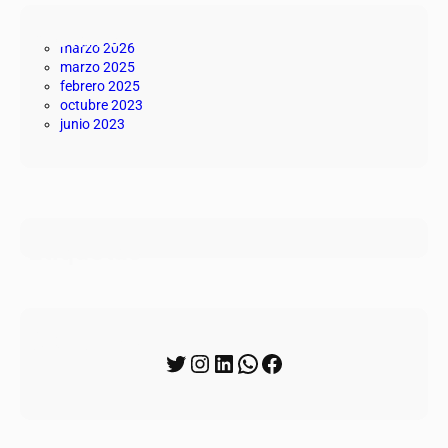
Archivo
marzo 2026
marzo 2025
febrero 2025
octubre 2023
junio 2023
Etiquetas
Síguenos