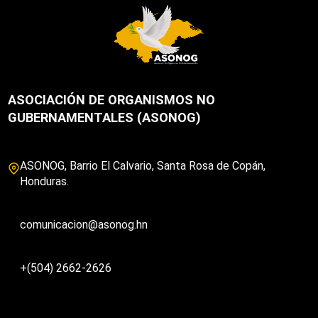
ASOCIACIÓN DE ORGANISMOS NO
GUBERNAMENTALES (ASONOG)
ASONOG, Barrio El Calvario, Santa Rosa de Copán,
Honduras.
comunicacion@asonog.hn
+(504) 2662-2626