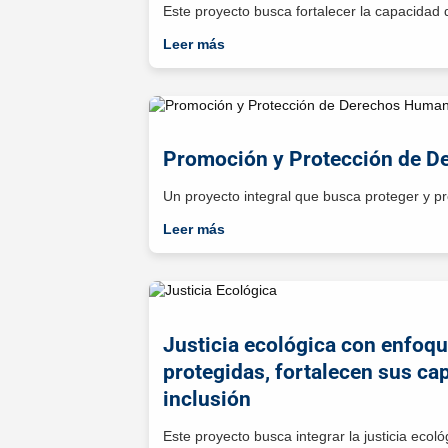
Este proyecto busca fortalecer la capacidad 
Leer más
Promoción y Protección de 
Un proyecto integral que busca proteger y 
Leer más
Justicia ecológica con enfoq
protegidas, fortalecen sus ca
inclusión
Este proyecto busca integrar la justicia ecoló