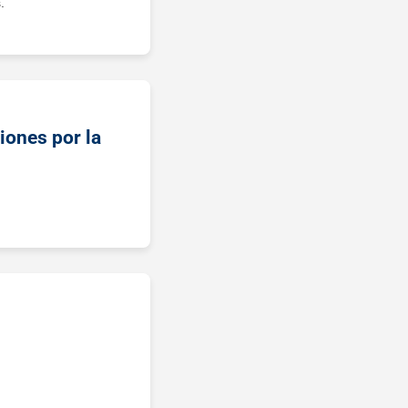
.
iones por la