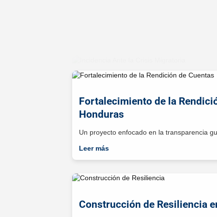
Incidencia Ante la Crisis Mig
Un proyecto que trabaja en la incidencia polí
Leer más
Fortalecimiento de la Rendici
Honduras
Un proyecto enfocado en la transparencia gu
Leer más
Construcción de Resiliencia 