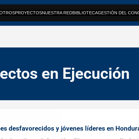
OTROS
PROYECTOS
NUESTRA RED
BIBLIOTECA
GESTIÓN DEL CON
ectos en Ejecución
es desfavorecidos y jóvenes líderes en Hondur