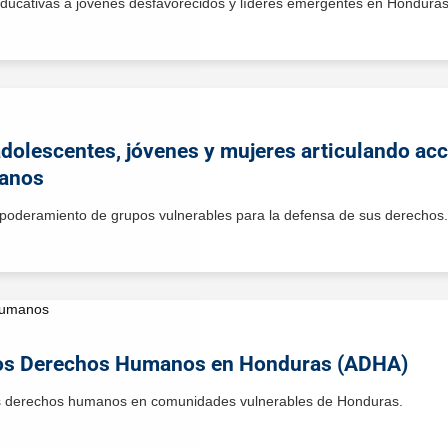
educativas a jóvenes desfavorecidos y líderes emergentes en Honduras
adolescentes, jóvenes y mujeres articulando acc
manos
empoderamiento de grupos vulnerables para la defensa de sus derechos.
los Derechos Humanos en Honduras (ADHA)
los derechos humanos en comunidades vulnerables de Honduras.