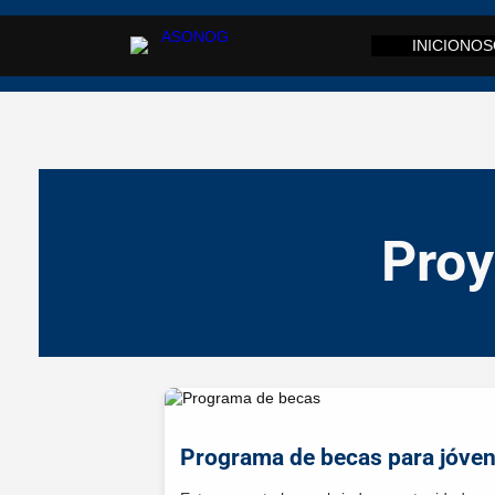
INICIO
NOS
Proy
Programa de becas para jóven