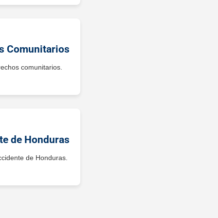
os Comunitarios
erechos comunitarios.
nte de Honduras
occidente de Honduras.