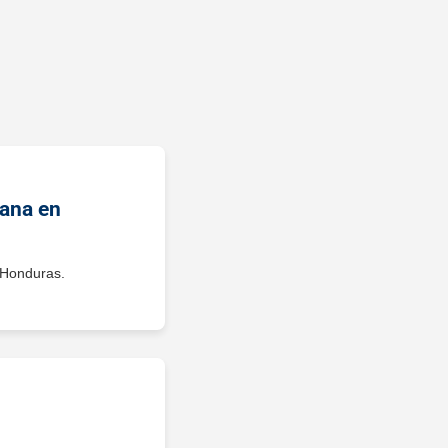
dana en
 Honduras.