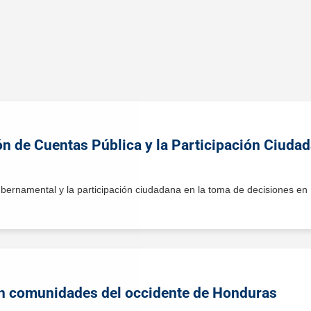
ratoria en Honduras
tica para abordar la crisis migratoria en Honduras.
ón de Cuentas Pública y la Participación Ciuda
bernamental y la participación ciudadana en la toma de decisiones en
en comunidades del occidente de Honduras