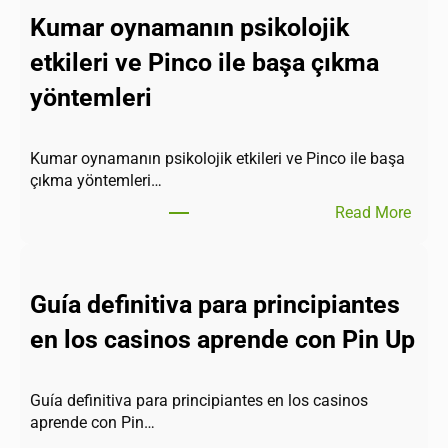
Kumar oynamanın psikolojik
etkileri ve Pinco ile başa çıkma
yöntemleri
Kumar oynamanın psikolojik etkileri ve Pinco ile başa
çıkma yöntemleri…
Read More
Guía definitiva para principiantes
en los casinos aprende con Pin Up
Guía definitiva para principiantes en los casinos
aprende con Pin…