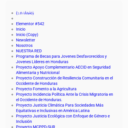
Páginas
(sin título)
Elementor #542
Inicio
Inicio (Copy)
Newsletter
Nosotros
NUESTRA RED
Programa de Becas para Jovenes Desfavorecidos y
Jovenes Líderes en Honduras
Proyecto Apoyo Complementario AECID en Seguridad
Alimentaria y Nutricional
Proyecto Construcción de Resiliencia Comunitaria en el
Occidente de Honduras
Proyecto Fomento a la Agricultura
Proyecto Incidencia Política Ante la Crisis Migratoria en
el Occidente de Honduras.
Proyecto Justicia Climática Para Sociedades Más
Equitativas e Inclusivas en América Latina
Proyecto Justicia Ecológica con Enfoque de Género e
Inclusión
Proyecto MCPPD-SUR