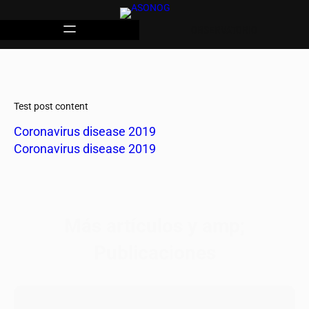
OBSERVATORIO
Test post content
Coronavirus disease 2019
Coronavirus disease 2019
Más artículos y amp;
Publicaciones