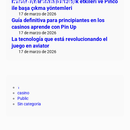
Entradas populares
Kumar oynamanın psikolojik etkileri ve Pinco
ile başa çıkma yöntemleri
17 de marzo de 2026
Guía definitiva para principiantes en los
casinos aprende con Pin Up
17 de marzo de 2026
La tecnología que está revolucionando el
juego en aviator
17 de marzo de 2026
Categorías
1
casino
Public
Sin categoría