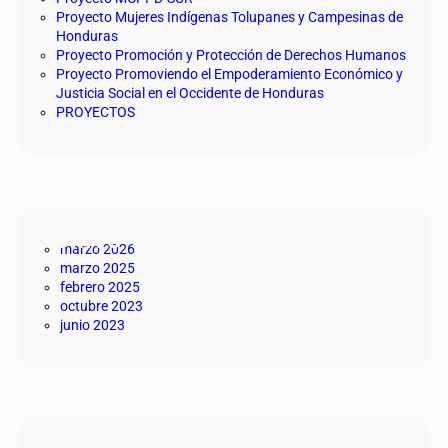
Proyecto Mujeres Indígenas Tolupanes y Campesinas de
Honduras
Proyecto Promoción y Protección de Derechos Humanos
Proyecto Promoviendo el Empoderamiento Económico y
Justicia Social en el Occidente de Honduras
PROYECTOS
Archivo
marzo 2026
marzo 2025
febrero 2025
octubre 2023
junio 2023