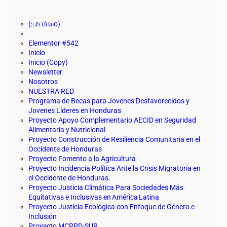
Páginas
(sin título)
Elementor #542
Inicio
Inicio (Copy)
Newsletter
Nosotros
NUESTRA RED
Programa de Becas para Jovenes Desfavorecidos y
Jovenes Líderes en Honduras
Proyecto Apoyo Complementario AECID en Seguridad
Alimentaria y Nutricional
Proyecto Construcción de Resiliencia Comunitaria en el
Occidente de Honduras
Proyecto Fomento a la Agricultura
Proyecto Incidencia Política Ante la Crisis Migratoria en
el Occidente de Honduras.
Proyecto Justicia Climática Para Sociedades Más
Equitativas e Inclusivas en América Latina
Proyecto Justicia Ecológica con Enfoque de Género e
Inclusión
Proyecto MCPPD-SUR