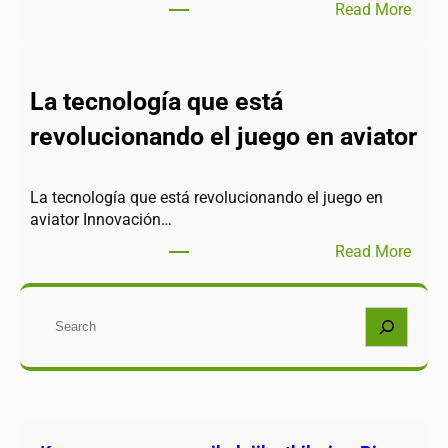
Read More
La tecnología que está
revolucionando el juego en aviator
La tecnología que está revolucionando el juego en
aviator Innovación…
Read More
Buscar