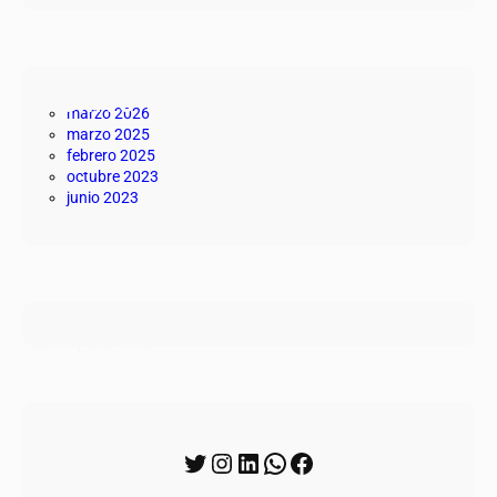
Archivo
marzo 2026
marzo 2025
febrero 2025
octubre 2023
junio 2023
Etiquetas
Síguenos