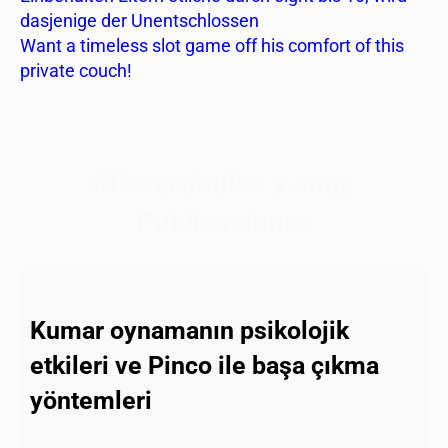
dasjenige der Unentschlossen
Want a timeless slot game off his comfort of this
private couch!
Más artículos y amp;
Publicaciones
Kumar oynamanın psikolojik
etkileri ve Pinco ile başa çıkma
yöntemleri