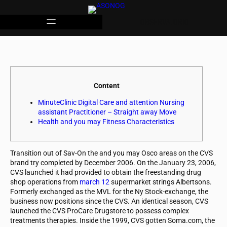
OBSERVATORIO
Content
MinuteClinic Digital Care and attention Nursing
assistant Practitioner – Straight away Move
Health and you may Fitness Characteristics
Transition out of Sav-On the and you may Osco areas on the CVS
brand try completed by December 2006. On the January 23, 2006,
CVS launched it had provided to obtain the freestanding drug
shop operations from
march 12
supermarket strings Albertsons.
Formerly exchanged as the MVL for the Ny Stock-exchange, the
business now positions since the CVS. An identical season, CVS
launched the CVS ProCare Drugstore to possess complex
treatments therapies. Inside the 1999, CVS gotten Soma.com, the