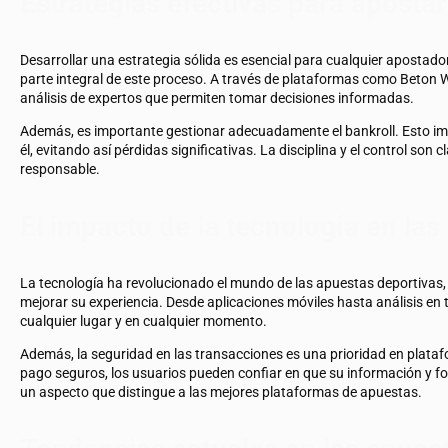
Estrategias efectivas para apostar
Desarrollar una estrategia sólida es esencial para cualquier apostador
parte integral de este proceso. A través de plataformas como Beton W
análisis de expertos que permiten tomar decisiones informadas.
Además, es importante gestionar adecuadamente el bankroll. Esto imp
él, evitando así pérdidas significativas. La disciplina y el control so
responsable.
El impacto de la tecnología en las
La tecnología ha revolucionado el mundo de las apuestas deportivas
mejorar su experiencia. Desde aplicaciones móviles hasta análisis en 
cualquier lugar y en cualquier momento.
Además, la seguridad en las transacciones es una prioridad en plat
pago seguros, los usuarios pueden confiar en que su información y f
un aspecto que distingue a las mejores plataformas de apuestas.