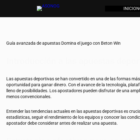
INICIO
N
Guía avanzada de apuestas Domina el juego con Beton Win
Introducción a las apuestas depor
Las apuestas deportivas se han convertido en una de las formas más
oportunidad para ganar dinero. Con el avance de la tecnología, pla
lleno de posibilidades. Los apostadores pueden disfrutar de una ampl
menos convencionales.
Entender las tendencias actuales en las apuestas deportivas es cruci
estadísticas, seguir el rendimiento de los equipos y conocer las co
apostador debe considerar antes de realizar una apuesta.