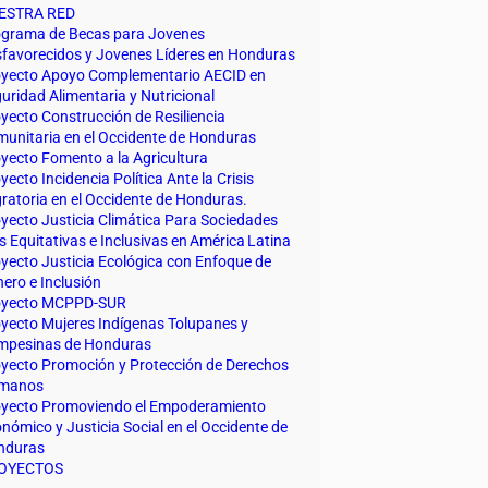
ESTRA RED
grama de Becas para Jovenes
favorecidos y Jovenes Líderes en Honduras
yecto Apoyo Complementario AECID en
uridad Alimentaria y Nutricional
yecto Construcción de Resiliencia
unitaria en el Occidente de Honduras
yecto Fomento a la Agricultura
yecto Incidencia Política Ante la Crisis
ratoria en el Occidente de Honduras.
yecto Justicia Climática Para Sociedades
 Equitativas e Inclusivas en América Latina
yecto Justicia Ecológica con Enfoque de
ero e Inclusión
oyecto MCPPD-SUR
yecto Mujeres Indígenas Tolupanes y
mpesinas de Honduras
yecto Promoción y Protección de Derechos
manos
yecto Promoviendo el Empoderamiento
nómico y Justicia Social en el Occidente de
nduras
OYECTOS