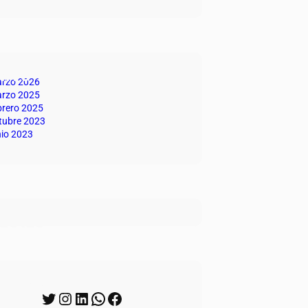
hivo
rzo 2026
rzo 2025
brero 2025
tubre 2023
nio 2023
quetas
uenos