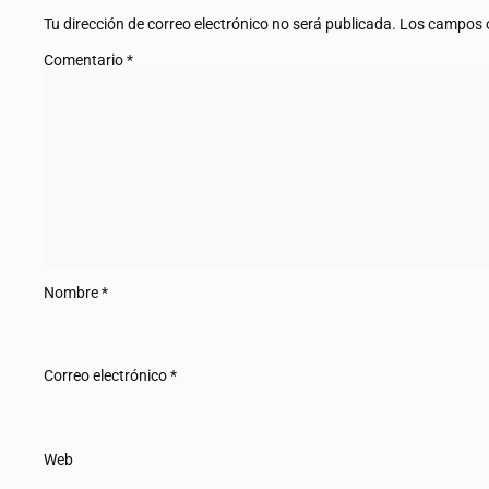
Tu dirección de correo electrónico no será publicada.
Los campos o
Comentario
*
Nombre
*
Correo electrónico
*
Web