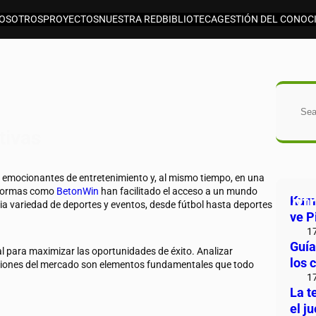
OSOTROS
PROYECTOS
NUESTRA RED
BIBLIOTECA
GESTIÓN DEL CONOC
Bus
tivas
 emocionantes de entretenimiento y, al mismo tiempo, en una
taformas como
BetonWin
han facilitado el acceso a un mundo
Ent
Kuma
ia variedad de deportes y eventos, desde fútbol hasta deportes
ve P
1
Guía
al para maximizar las oportunidades de éxito. Analizar
los 
ndiciones del mercado son elementos fundamentales que todo
1
La t
el j