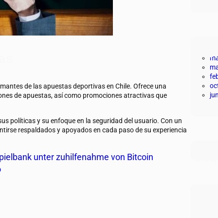
Arc
tas
ma
ma
fe
oc
mantes de las apuestas deportivas en Chile. Ofrece una
ju
ciones de apuestas, así como promociones atractivas que
us políticas y su enfoque en la seguridad del usuario. Con un
sentirse respaldados y apoyados en cada paso de su experiencia
Eti
ielbank unter zuhilfenahme von Bitcoin
o
Síg