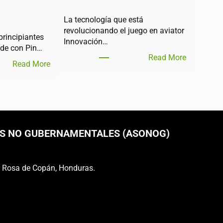
La tecnología que está
revolucionando el juego en aviator
principiantes
Innovación…
nde con Pin…
Read More
Read More
S NO GUBERNAMENTALES (ASONOG)
a Rosa de Copán, Honduras.