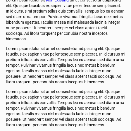
elit. Quisque faucibus ex sapien vitae pellentesque sem placerat.
In id cursus mi pretium tellus duis convallis. Tempus leo eu aenean
sed diam urna tempor. Pulvinar vivamus fringilla lacus nec metus
bibendum egestas. Iaculis massa nisl malesuada lacinia integer
nunc posuere. Ut hendrerit semper vel class aptent taciti
sociosqu. Ad litora torquent per conubia nostra inceptos
himenaeos.
Lorem ipsum dolor sit amet consectetur adipiscing elit. Quisque
faucibus ex sapien vitae pellentesque sem placerat. In id cursus mi
pretium tellus duis convallis. Tempus leo eu aenean sed diam urna
tempor. Pulvinar vivamus fringilla lacus nec metus bibendum
egestas. Iaculis massa nisl malesuada lacinia integer nunc
posuere. Ut hendrerit semper vel class aptent taciti sociosqu. Ad
litora torquent per conubia nostra inceptos himenaeos.
Lorem ipsum dolor sit amet consectetur adipiscing elit. Quisque
faucibus ex sapien vitae pellentesque sem placerat. In id cursus mi
pretium tellus duis convallis. Tempus leo eu aenean sed diam urna
tempor. Pulvinar vivamus fringilla lacus nec metus bibendum
egestas. Iaculis massa nisl malesuada lacinia integer nunc
posuere. Ut hendrerit semper vel class aptent taciti sociosqu. Ad
litora torquent per conubia nostra inceptos himenaeos.