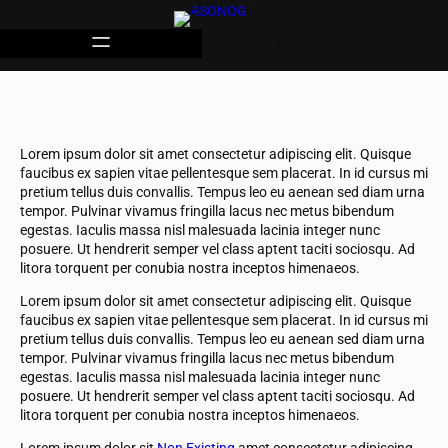
OBSERVATORIO
Lorem ipsum dolor sit amet consectetur adipiscing elit. Quisque
faucibus ex sapien vitae pellentesque sem placerat. In id cursus mi
pretium tellus duis convallis. Tempus leo eu aenean sed diam urna
tempor. Pulvinar vivamus fringilla lacus nec metus bibendum
egestas. Iaculis massa nisl malesuada lacinia integer nunc
posuere. Ut hendrerit semper vel class aptent taciti sociosqu. Ad
litora torquent per conubia nostra inceptos himenaeos.
Lorem ipsum dolor sit amet consectetur adipiscing elit. Quisque
faucibus ex sapien vitae pellentesque sem placerat. In id cursus mi
pretium tellus duis convallis. Tempus leo eu aenean sed diam urna
tempor. Pulvinar vivamus fringilla lacus nec metus bibendum
egestas. Iaculis massa nisl malesuada lacinia integer nunc
posuere. Ut hendrerit semper vel class aptent taciti sociosqu. Ad
litora torquent per conubia nostra inceptos himenaeos.
Lorem ipsum dolor sit
Non Existing
amet consectetur adipiscing