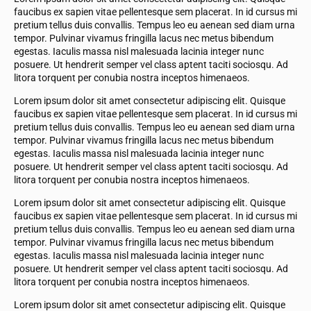
faucibus ex sapien vitae pellentesque sem placerat. In id cursus mi
pretium tellus duis convallis. Tempus leo eu aenean sed diam urna
tempor. Pulvinar vivamus fringilla lacus nec metus bibendum
egestas. Iaculis massa nisl malesuada lacinia integer nunc
posuere. Ut hendrerit semper vel class aptent taciti sociosqu. Ad
litora torquent per conubia nostra inceptos himenaeos.
Lorem ipsum dolor sit amet consectetur adipiscing elit. Quisque
faucibus ex sapien vitae pellentesque sem placerat. In id cursus mi
pretium tellus duis convallis. Tempus leo eu aenean sed diam urna
tempor. Pulvinar vivamus fringilla lacus nec metus bibendum
egestas. Iaculis massa nisl malesuada lacinia integer nunc
posuere. Ut hendrerit semper vel class aptent taciti sociosqu. Ad
litora torquent per conubia nostra inceptos himenaeos.
Lorem ipsum dolor sit amet consectetur adipiscing elit. Quisque
faucibus ex sapien vitae pellentesque sem placerat. In id cursus mi
pretium tellus duis convallis. Tempus leo eu aenean sed diam urna
tempor. Pulvinar vivamus fringilla lacus nec metus bibendum
egestas. Iaculis massa nisl malesuada lacinia integer nunc
posuere. Ut hendrerit semper vel class aptent taciti sociosqu. Ad
litora torquent per conubia nostra inceptos himenaeos.
Lorem ipsum dolor sit amet consectetur adipiscing elit. Quisque