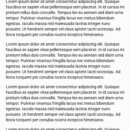
Lorem ipsum dolor sit amet consectetur adipiscing elit. Quisque
faucibus ex sapien vitae pellentesque sem placerat. In id cursus mi
pretium tellus duis convallis. Tempus leo eu aenean sed diam urna
tempor. Pulvinar vivamus fringilla lacus nec metus bibendum
egestas. Iaculis massa nisl malesuada lacinia integer nunc
posuere. Ut hendrerit semper vel class aptent taciti sociosqu. Ad
litora torquent per conubia nostra inceptos himenaeos.
Lorem ipsum dolor sit amet consectetur adipiscing elit. Quisque
faucibus ex sapien vitae pellentesque sem placerat. In id cursus mi
pretium tellus duis convallis. Tempus leo eu aenean sed diam urna
tempor. Pulvinar vivamus fringilla lacus nec metus bibendum
egestas. Iaculis massa nisl malesuada lacinia integer nunc
posuere. Ut hendrerit semper vel class aptent taciti sociosqu. Ad
litora torquent per conubia nostra inceptos himenaeos.
Lorem ipsum dolor sit amet consectetur adipiscing elit. Quisque
faucibus ex sapien vitae pellentesque sem placerat. In id cursus mi
pretium tellus duis convallis. Tempus leo eu aenean sed diam urna
tempor. Pulvinar vivamus fringilla lacus nec metus bibendum
egestas. Iaculis massa nisl malesuada lacinia integer nunc
posuere. Ut hendrerit semper vel class aptent taciti sociosqu. Ad
litora torquent per conubia nostra inceptos himenaeos.
Lorem ipsum dolor sit amet consectetur adipiscing elit. Quisque