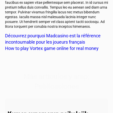
faucibus ex sapien vitae pellentesque sem placerat. In id cursus mi
pretium tellus duis convallis. Tempus leo eu aenean sed diam urna
tempor. Pulvinar vivamus fringilla lacus nec metus bibendum
egestas. Iaculis massa nisl malesuada lacinia integer nunc
posuere. Ut hendrerit semper vel class aptent taciti sociosqu. Ad
litora torquent per conubia nostra inceptos himenaeos.
Découvrez pourquoi Madcasino est la référence
incontournable pour les joueurs français
How to play Vortex game online for real money
Más artículos y amp;
Publicaciones