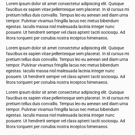
Lorem ipsum dolor sit amet consectetur adipiscing elit. Quisque
faucibus ex sapien vitae pellentesque sem placerat. In id cursus mi
pretium tellus duis convallis. Tempus leo eu aenean sed diam urna
tempor. Pulvinar vivamus fringilla lacus nec metus bibendum
egestas. Iaculis massa nisl malesuada lacinia integer nunc
posuere. Ut hendrerit semper vel class aptent taciti sociosqu. Ad
litora torquent per conubia nostra inceptos himenaeos.
Lorem ipsum dolor sit amet consectetur adipiscing elit. Quisque
faucibus ex sapien vitae pellentesque sem placerat. In id cursus mi
pretium tellus duis convallis. Tempus leo eu aenean sed diam urna
tempor. Pulvinar vivamus fringilla lacus nec metus bibendum
egestas. Iaculis massa nisl malesuada lacinia integer nunc
posuere. Ut hendrerit semper vel class aptent taciti sociosqu. Ad
litora torquent per conubia nostra inceptos himenaeos.
Lorem ipsum dolor sit amet consectetur adipiscing elit. Quisque
faucibus ex sapien vitae pellentesque sem placerat. In id cursus mi
pretium tellus duis convallis. Tempus leo eu aenean sed diam urna
tempor. Pulvinar vivamus fringilla lacus nec metus bibendum
egestas. Iaculis massa nisl malesuada lacinia integer nunc
posuere. Ut hendrerit semper vel class aptent taciti sociosqu. Ad
litora torquent per conubia nostra inceptos himenaeos.