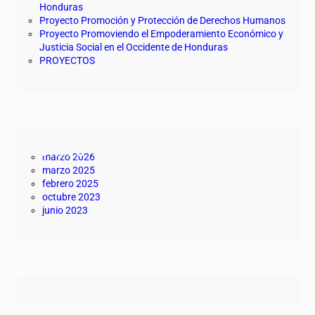
Honduras
Proyecto Promoción y Protección de Derechos Humanos
Proyecto Promoviendo el Empoderamiento Económico y
Justicia Social en el Occidente de Honduras
PROYECTOS
Archivo
marzo 2026
marzo 2025
febrero 2025
octubre 2023
junio 2023
Etiquetas