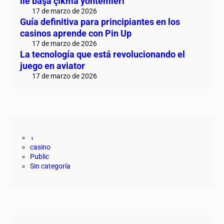
ile başa çıkma yöntemleri
17 de marzo de 2026
Guía definitiva para principiantes en los
casinos aprende con Pin Up
17 de marzo de 2026
La tecnología que está revolucionando el
juego en aviator
17 de marzo de 2026
Categorías
1
casino
Public
Sin categoría