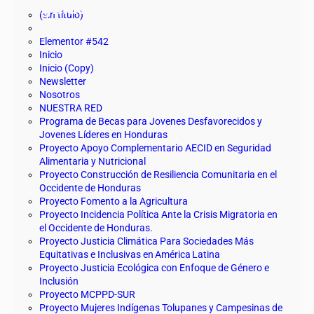
Páginas
(sin título)
Elementor #542
Inicio
Inicio (Copy)
Newsletter
Nosotros
NUESTRA RED
Programa de Becas para Jovenes Desfavorecidos y
Jovenes Líderes en Honduras
Proyecto Apoyo Complementario AECID en Seguridad
Alimentaria y Nutricional
Proyecto Construcción de Resiliencia Comunitaria en el
Occidente de Honduras
Proyecto Fomento a la Agricultura
Proyecto Incidencia Política Ante la Crisis Migratoria en
el Occidente de Honduras.
Proyecto Justicia Climática Para Sociedades Más
Equitativas e Inclusivas en América Latina
Proyecto Justicia Ecológica con Enfoque de Género e
Inclusión
Proyecto MCPPD-SUR
Proyecto Mujeres Indígenas Tolupanes y Campesinas de