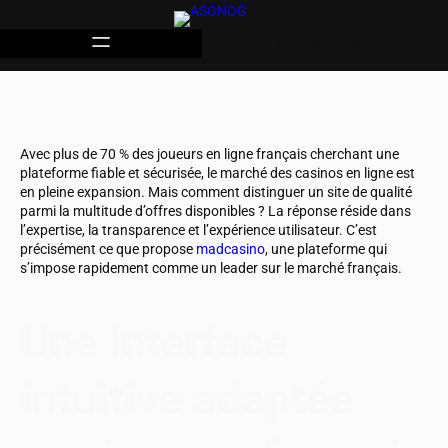
OBSERVATORIO
Avec plus de 70 % des joueurs en ligne français cherchant une
plateforme fiable et sécurisée, le marché des casinos en ligne est
en pleine expansion. Mais comment distinguer un site de qualité
parmi la multitude d’offres disponibles ? La réponse réside dans
l’expertise, la transparence et l’expérience utilisateur. C’est
précisément ce que propose
madcasino
, une plateforme qui
s’impose rapidement comme un leader sur le marché français.
Une interface
intuitive adaptée