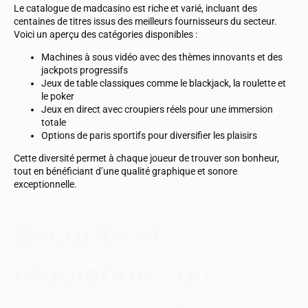
Le catalogue de madcasino est riche et varié, incluant des
centaines de titres issus des meilleurs fournisseurs du secteur.
Voici un aperçu des catégories disponibles :
Machines à sous vidéo avec des thèmes innovants et des
jackpots progressifs
Jeux de table classiques comme le blackjack, la roulette et
le poker
Jeux en direct avec croupiers réels pour une immersion
totale
Options de paris sportifs pour diversifier les plaisirs
Cette diversité permet à chaque joueur de trouver son bonheur,
tout en bénéficiant d’une qualité graphique et sonore
exceptionnelle.
Sécurité et
régulation : un