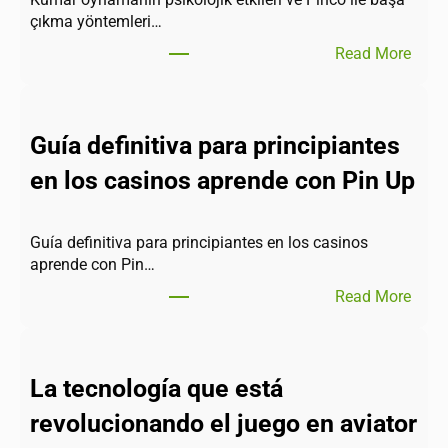
çıkma yöntemleri…
Read More
Guía definitiva para principiantes
en los casinos aprende con Pin Up
Guía definitiva para principiantes en los casinos
aprende con Pin…
Read More
La tecnología que está
revolucionando el juego en aviator