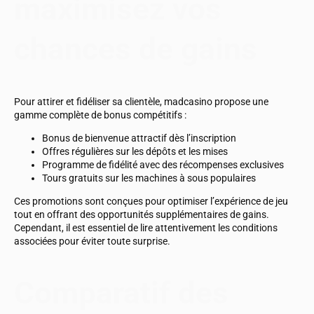
maximisez vos
chances de gains
Pour attirer et fidéliser sa clientèle, madcasino propose une
gamme complète de bonus compétitifs :
Bonus de bienvenue attractif dès l’inscription
Offres régulières sur les dépôts et les mises
Programme de fidélité avec des récompenses exclusives
Tours gratuits sur les machines à sous populaires
Ces promotions sont conçues pour optimiser l’expérience de jeu
tout en offrant des opportunités supplémentaires de gains.
Cependant, il est essentiel de lire attentivement les conditions
associées pour éviter toute surprise.
Comparatif des