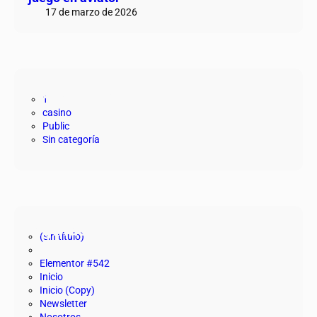
17 de marzo de 2026
Categorías
1
casino
Public
Sin categoría
Páginas
(sin título)
Elementor #542
Inicio
Inicio (Copy)
Newsletter