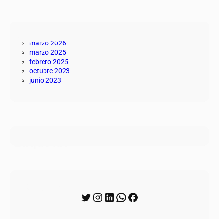
Archivo
marzo 2026
marzo 2025
febrero 2025
octubre 2023
junio 2023
Etiquetas
Síguenos