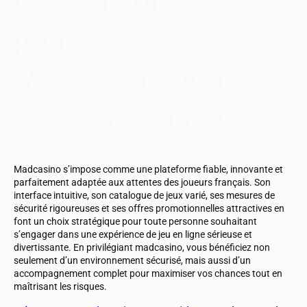
Conclusion :
pourquoi choisir
Madcasino pour
jouer en France ?
Madcasino s’impose comme une plateforme fiable, innovante et
parfaitement adaptée aux attentes des joueurs français. Son
interface intuitive, son catalogue de jeux varié, ses mesures de
sécurité rigoureuses et ses offres promotionnelles attractives en
font un choix stratégique pour toute personne souhaitant
s’engager dans une expérience de jeu en ligne sérieuse et
divertissante. En privilégiant madcasino, vous bénéficiez non
seulement d’un environnement sécurisé, mais aussi d’un
accompagnement complet pour maximiser vos chances tout en
maîtrisant les risques.