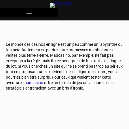
OBSERVATORIO
Le monde des casinos en ligne est un peu comme un labyrinthe où
l’on peut facilement se perdre entre promesses mirobolantes et
vérités plus terre-à-terre. Madcasino, par exemple, ne fait pas
exception à la règle, mais il a ce petit grain de folie qui le distingue
du lot. Si vous cherchez un site qui ne se prend pas trop au sérieux
tout en proposant une expérience de jeu digne de ce nom, vous
pourriez bien être surpris. Pour ceux qui veulent tester cette
aventure,
madcasino
offre un terrain de jeu où la chance et la
stratégie s’entremêlent avec un brin d’ironie.
Un design qui ne
fait pas dans la