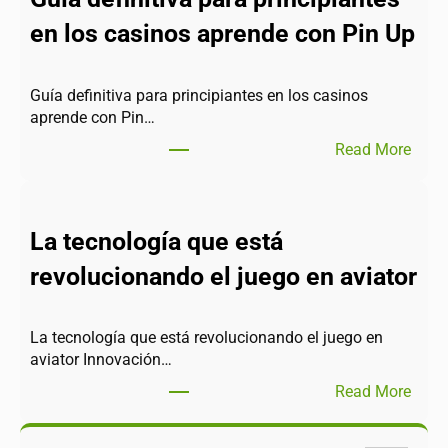
en los casinos aprende con Pin Up
Guía definitiva para principiantes en los casinos
aprende con Pin…
Read More
La tecnología que está
revolucionando el juego en aviator
La tecnología que está revolucionando el juego en
aviator Innovación…
Read More