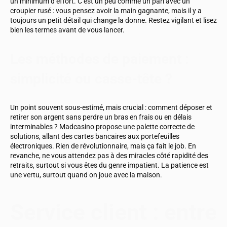
un minimum d’effort. C’est un peu comme un pari avec un
croupier rusé : vous pensez avoir la main gagnante, mais il y a
toujours un petit détail qui change la donne. Restez vigilant et lisez
bien les termes avant de vous lancer.
Les méthodes de paiement :
simplicité ou casse-tête ?
Un point souvent sous-estimé, mais crucial : comment déposer et
retirer son argent sans perdre un bras en frais ou en délais
interminables ? Madcasino propose une palette correcte de
solutions, allant des cartes bancaires aux portefeuilles
électroniques. Rien de révolutionnaire, mais ça fait le job. En
revanche, ne vous attendez pas à des miracles côté rapidité des
retraits, surtout si vous êtes du genre impatient. La patience est
une vertu, surtout quand on joue avec la maison.
Service client : entre