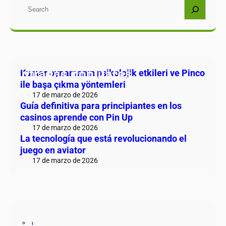
Buscar
Entradas populares
Kumar oynamanın psikolojik etkileri ve Pinco
ile başa çıkma yöntemleri
17 de marzo de 2026
Guía definitiva para principiantes en los
casinos aprende con Pin Up
17 de marzo de 2026
La tecnología que está revolucionando el
juego en aviator
17 de marzo de 2026
Categorías
1