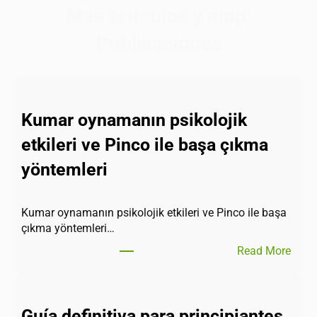
Más artículos y amp;
Publicaciones
Kumar oynamanın psikolojik
etkileri ve Pinco ile başa çıkma
yöntemleri
Kumar oynamanın psikolojik etkileri ve Pinco ile başa
çıkma yöntemleri…
Read More
Guía definitiva para principiantes