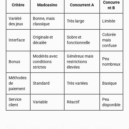
Concurre
Critère
Madcasino
Concurrent A
nt B
Variété
Bonne, mais
Très large
Limitée
des jeux
classique
Colorée
Originale et
Sobre et
Interface
mais
décalée
fonctionnelle
confuse
Modérés avec
Généreux mais
Peu
Bonus
conditions
restrictions
nombreux
strictes
élevées
Méthodes
de
Standard
Très variées
Basique
paiement
Service
Peu
Variable
Réactif
client
disponible