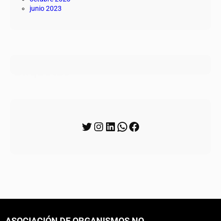
junio 2023
Etiquetas
Síguenos
ASOCIACIÓN DE ORGANISMOS NO