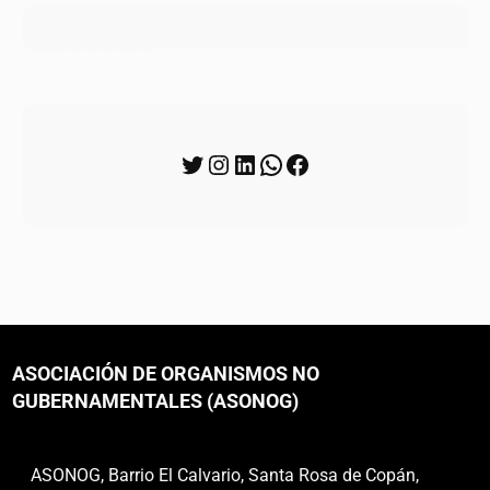
Etiquetas
Síguenos
ASOCIACIÓN DE ORGANISMOS NO
GUBERNAMENTALES (ASONOG)
ASONOG, Barrio El Calvario, Santa Rosa de Copán,