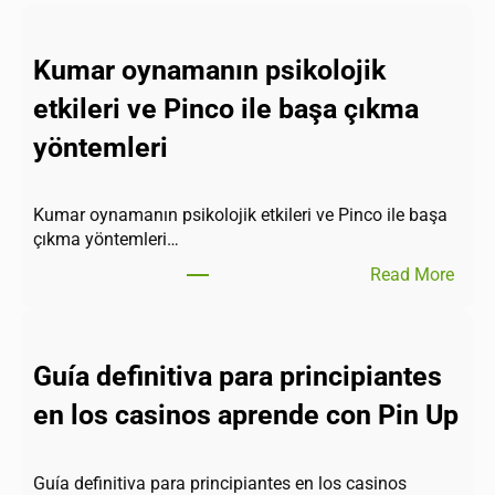
Kumar oynamanın psikolojik
etkileri ve Pinco ile başa çıkma
yöntemleri
Kumar oynamanın psikolojik etkileri ve Pinco ile başa
çıkma yöntemleri…
Read More
Guía definitiva para principiantes
en los casinos aprende con Pin Up
Guía definitiva para principiantes en los casinos