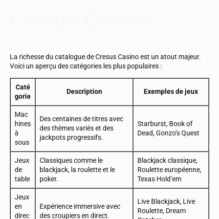
Cresus Casino
La richesse du catalogue de Cresus Casino est un atout majeur.
Voici un aperçu des catégories les plus populaires :
Caté
Description
Exemples de jeux
gorie
Mac
Des centaines de titres avec
hines
Starburst, Book of
des thèmes variés et des
à
Dead, Gonzo’s Quest
jackpots progressifs.
sous
Jeux
Classiques comme le
Blackjack classique,
de
blackjack, la roulette et le
Roulette européenne,
table
poker.
Texas Hold’em
Jeux
Live Blackjack, Live
en
Expérience immersive avec
Roulette, Dream
direc
des croupiers en direct.