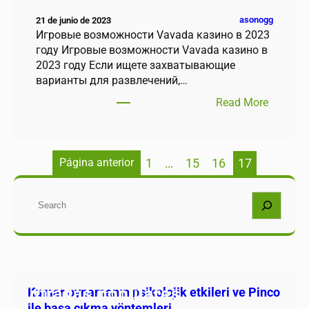
asonogg
21 de junio de 2023
Игровые возможности Vavada казино в 2023
году Игровые возможности Vavada казино в
2023 году Если ищете захватывающие
варианты для развлечений,…
Read More
1
…
15
16
17
Página anterior
Buscar
Entradas populares
Kumar oynamanın psikolojik etkileri ve Pinco
ile başa çıkma yöntemleri