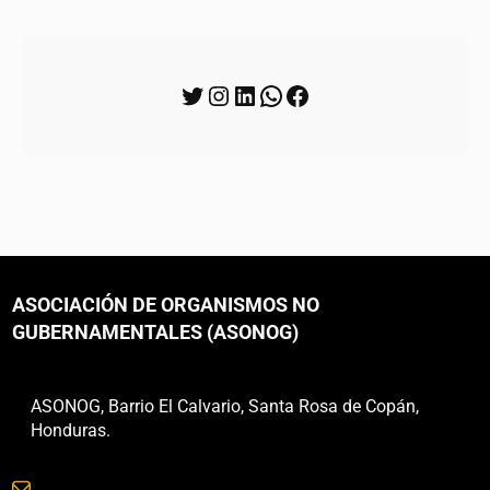
Síguenos
ASOCIACIÓN DE ORGANISMOS NO
GUBERNAMENTALES (ASONOG)
ASONOG, Barrio El Calvario, Santa Rosa de Copán,
Honduras.