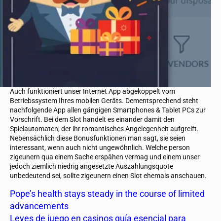
Auch funktioniert unser Internet App abgekoppelt vom
Betriebssystem Ihres mobilen Geräts. Dementsprechend steht
nachfolgende App allen gängigen Smartphones & Tablet PCs zur
Vorschrift. Bei dem Slot handelt es einander damit den
Spielautomaten, der ihr romantisches Angelegenheit aufgreift.
Nebensächlich diese Bonusfunktionen man sagt, sie seien
interessant, wenn auch nicht ungewöhnlich. Welche person
zigeunern qua einem Sache erspähen vermag und einem unser
jedoch ziemlich niedrig angesetzte Auszahlungsquote
unbedeutend sei, sollte zigeunern einen Slot ehemals anschauen.
Pope’s health stays steady in the course of limited
advancements
Leyes de juego en casinos guía esencial para