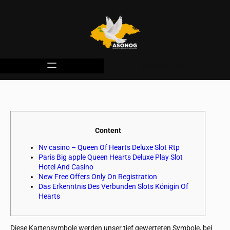
OBSERVATORIO
Content
Nv casino – Queen Of Hearts Deluxe Slot Rtp
Paris Big apple Queen Hearts Deluxe Play Slot
Hotel And Casino
New Free Offers Only On Registration
Das Erkenntnis Des Verbunden Slots Königin Of
Hearts
Diese Kartensymbole werden unser tief gewerteten Symbole, bei