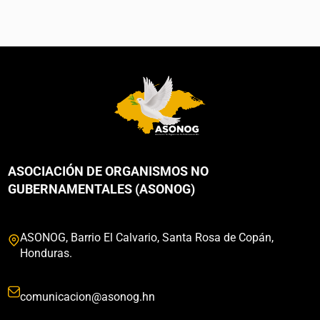
ASOCIACIÓN DE ORGANISMOS NO
GUBERNAMENTALES (ASONOG)
ASONOG, Barrio El Calvario, Santa Rosa de Copán,
Honduras.
comunicacion@asonog.hn