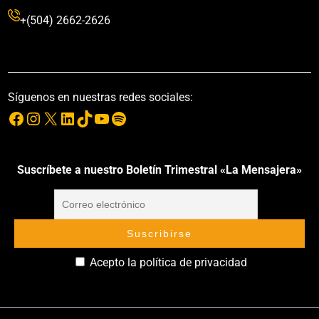
+(504) 2662-2626
Síguenos en nuestras redes sociales:
Suscríbete a nuestro Boletín Trimestral «La Mensajera»
Acepto la política de privacidad