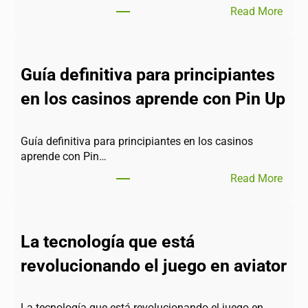
Read More
Guía definitiva para principiantes
en los casinos aprende con Pin Up
Guía definitiva para principiantes en los casinos
aprende con Pin…
Read More
La tecnología que está
revolucionando el juego en aviator
La tecnología que está revolucionando el juego en