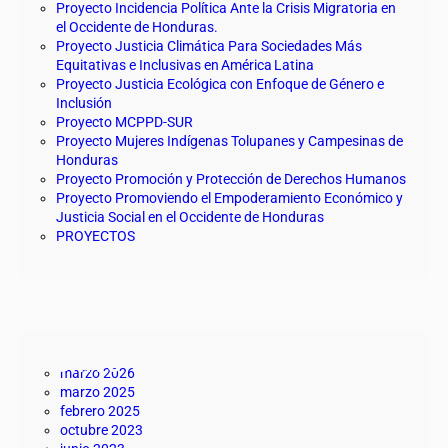
Proyecto Incidencia Política Ante la Crisis Migratoria en
el Occidente de Honduras.
Proyecto Justicia Climática Para Sociedades Más
Equitativas e Inclusivas en América Latina
Proyecto Justicia Ecológica con Enfoque de Género e
Inclusión
Proyecto MCPPD-SUR
Proyecto Mujeres Indígenas Tolupanes y Campesinas de
Honduras
Proyecto Promoción y Protección de Derechos Humanos
Proyecto Promoviendo el Empoderamiento Económico y
Justicia Social en el Occidente de Honduras
PROYECTOS
Archivo
marzo 2026
marzo 2025
febrero 2025
octubre 2023