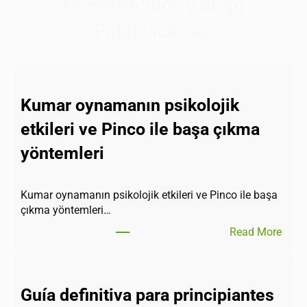
Más artículos y amp;
Publicaciones
Kumar oynamanın psikolojik
etkileri ve Pinco ile başa çıkma
yöntemleri
Kumar oynamanın psikolojik etkileri ve Pinco ile başa
çıkma yöntemleri…
Read More
Guía definitiva para principiantes