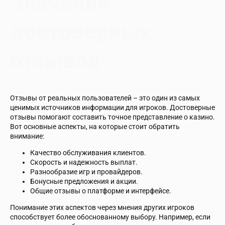
Значение
достоверных
отзывов
Отзывы от реальных пользователей – это один из самых
ценимых источников информации для игроков. Достоверные
отзывы помогают составить точное представление о казино.
Вот основные аспекты, на которые стоит обратить
внимание:
Качество обслуживания клиентов.
Скорость и надежность выплат.
Разнообразие игр и провайдеров.
Бонусные предложения и акции.
Общие отзывы о платформе и интерфейсе.
Понимание этих аспектов через мнения других игроков
способствует более обоснованному выбору. Например, если