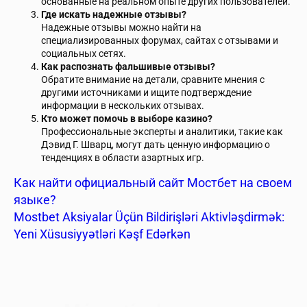
основанные на реальном опыте других пользователей.
Где искать надежные отзывы?
Надежные отзывы можно найти на
специализированных форумах, сайтах с отзывами и
социальных сетях.
Как распознать фальшивые отзывы?
Обратите внимание на детали, сравните мнения с
другими источниками и ищите подтверждение
информации в нескольких отзывах.
Кто может помочь в выборе казино?
Профессиональные эксперты и аналитики, такие как
Дэвид Г. Шварц, могут дать ценную информацию о
тенденциях в области азартных игр.
Как найти официальный сайт Мостбет на своем
языке?
Mostbet Aksiyalar Üçün Bildirişləri Aktivləşdirmək:
Yeni Xüsusiyyətləri Kəşf Edərkən