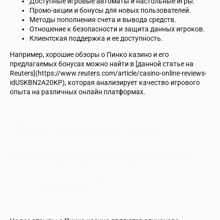
Доступные игровые автоматы и настольные игры.
Промо-акции и бонусы для новых пользователей.
Методы пополнения счета и вывода средств.
Отношение к безопасности и защита данных игроков.
Клиентская поддержка и ее доступность.
Например, хорошие обзоры о Пинко казино и его
предлагаемых бонусах можно найти в [данной статье на
Reuters](https://www.reuters.com/article/casino-online-reviews-
idUSKBN2A20KP), которая анализирует качество игрового
опыта на различных онлайн платформах.
Как правильно
интерпретировать
отзывы?