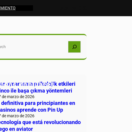
IMIENTO
OBSERVATORIO
car
radas populares
r oynamanın psikolojik etkileri
inco ile başa çıkma yöntemleri
7 de marzo de 2026
 definitiva para principiantes en
casinos aprende con Pin Up
7 de marzo de 2026
ecnología que está revolucionando
uego en aviator