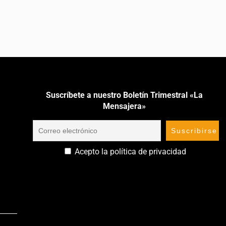
Suscríbete a nuestro Boletín Trimestral «La
Mensajera»
Acepto la política de privacidad