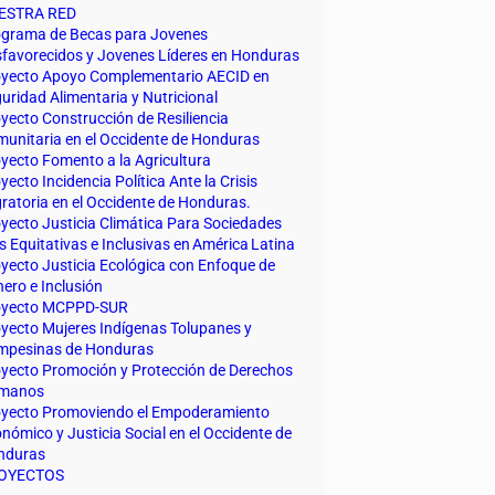
ESTRA RED
grama de Becas para Jovenes
favorecidos y Jovenes Líderes en Honduras
yecto Apoyo Complementario AECID en
uridad Alimentaria y Nutricional
yecto Construcción de Resiliencia
unitaria en el Occidente de Honduras
yecto Fomento a la Agricultura
yecto Incidencia Política Ante la Crisis
ratoria en el Occidente de Honduras.
yecto Justicia Climática Para Sociedades
 Equitativas e Inclusivas en América Latina
yecto Justicia Ecológica con Enfoque de
ero e Inclusión
oyecto MCPPD-SUR
yecto Mujeres Indígenas Tolupanes y
mpesinas de Honduras
yecto Promoción y Protección de Derechos
manos
yecto Promoviendo el Empoderamiento
nómico y Justicia Social en el Occidente de
nduras
OYECTOS