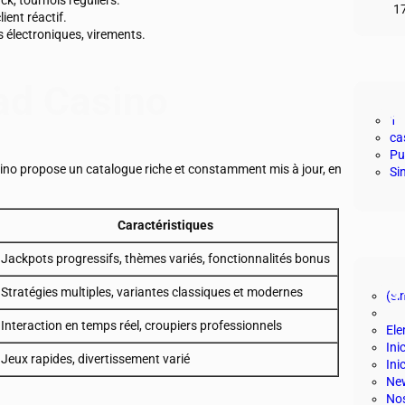
1
ient réactif.
s électroniques, virements.
ad Casino
Cat
1
ca
Pu
asino propose un catalogue riche et constamment mis à jour, en
Si
Caractéristiques
Jackpots progressifs, thèmes variés, fonctionnalités bonus
Pág
Stratégies multiples, variantes classiques et modernes
(sin
Interaction en temps réel, croupiers professionnels
El
Ini
Jeux rapides, divertissement varié
Ini
New
No