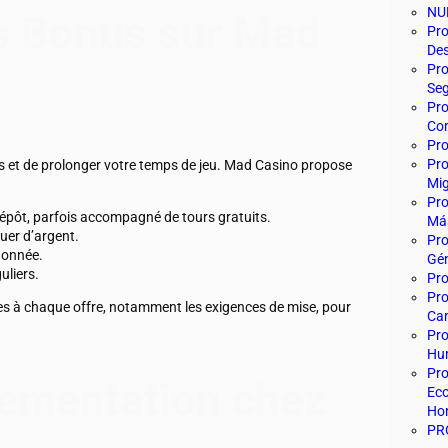
NU
s Bonus sur Mad
Pro
Des
Pro
Seg
Pro
Com
Pro
Pro
 et de prolonger votre temps de jeu. Mad Casino propose
Mig
Pro
épôt, parfois accompagné de tours gratuits.
Más
quer d’argent.
Pro
donnée.
Gén
uliers.
Pr
Pro
iées à chaque offre, notamment les exigences de mise, pour
Ca
Pro
Hu
Pro
lementation chez
Eco
Ho
PR