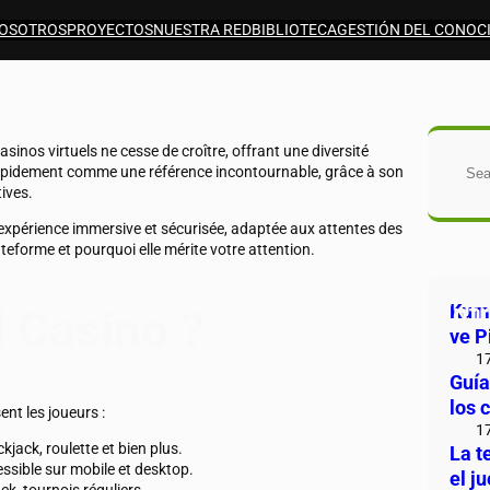
OSOTROS
PROYECTOS
NUESTRA RED
BIBLIOTECA
GESTIÓN DEL CONOC
sinos virtuels ne cesse de croître, offrant une diversité
Bus
apidement comme une référence incontournable, grâce à son
tives.
xpérience immersive et sécurisée, adaptée aux attentes des
teforme et pourquoi elle mérite votre attention.
Ent
Kuma
 Casino ?
ve P
1
Guía
los 
nt les joueurs :
1
kjack, roulette et bien plus.
La t
ssible sur mobile et desktop.
el j
k, tournois réguliers.