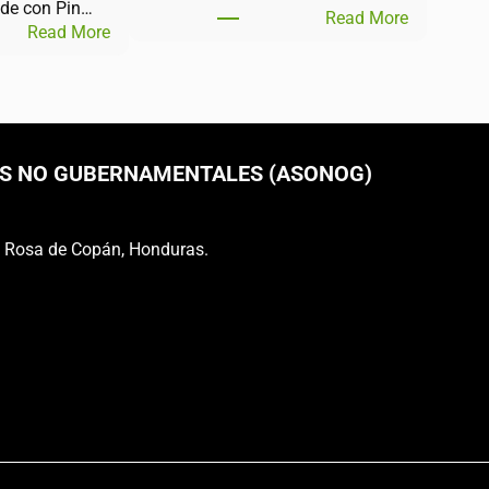
nde con Pin…
Read More
Read More
S NO GUBERNAMENTALES (ASONOG)
a Rosa de Copán, Honduras.