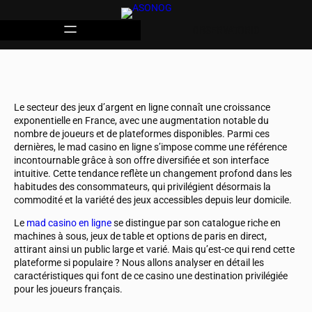
OBSERVATORIO
Le secteur des jeux d’argent en ligne connaît une croissance
exponentielle en France, avec une augmentation notable du
nombre de joueurs et de plateformes disponibles. Parmi ces
dernières, le mad casino en ligne s’impose comme une référence
incontournable grâce à son offre diversifiée et son interface
intuitive. Cette tendance reflète un changement profond dans les
habitudes des consommateurs, qui privilégient désormais la
commodité et la variété des jeux accessibles depuis leur domicile.
Le
mad casino en ligne
se distingue par son catalogue riche en
machines à sous, jeux de table et options de paris en direct,
attirant ainsi un public large et varié. Mais qu’est-ce qui rend cette
plateforme si populaire ? Nous allons analyser en détail les
caractéristiques qui font de ce casino une destination privilégiée
pour les joueurs français.