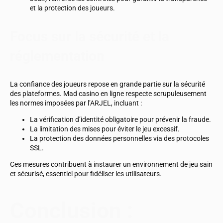
et la protection des joueurs.
Focus sur la sécurité et la
réglementation
La confiance des joueurs repose en grande partie sur la sécurité
des plateformes. Mad casino en ligne respecte scrupuleusement
les normes imposées par l’ARJEL, incluant :
La vérification d’identité obligatoire pour prévenir la fraude.
La limitation des mises pour éviter le jeu excessif.
La protection des données personnelles via des protocoles
SSL.
Ces mesures contribuent à instaurer un environnement de jeu sain
et sécurisé, essentiel pour fidéliser les utilisateurs.
Conclusion :