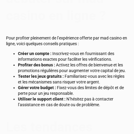
casino en ligne ?
Pour profiter pleinement de l’expérience offerte par mad casino en
ligne, voici quelques conseils pratiques :
Créer un compte :
Inscrivez-vous en fournissant des
informations exactes pour faciliter les vérifications.
Profiter des bonus :
Activez les offres de bienvenue et les
promotions régulières pour augmenter votre capital de jeu.
Tester les jeux gratuits :
Familiarisez-vous avec les règles
et les mécanismes sans risquer votre argent.
Gérer votre budget :
Fixez-vous des limites de dépôt et de
perte pour un jeu responsable.
Utiliser le support client :
N’hésitez pas à contacter
l’assistance en cas de doute ou de problème.
Les tendances