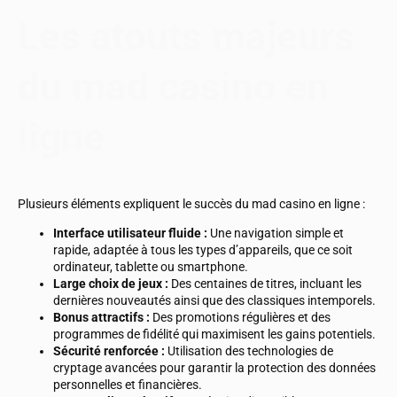
Les atouts majeurs
du mad casino en
ligne
Plusieurs éléments expliquent le succès du mad casino en ligne :
Interface utilisateur fluide :
Une navigation simple et
rapide, adaptée à tous les types d’appareils, que ce soit
ordinateur, tablette ou smartphone.
Large choix de jeux :
Des centaines de titres, incluant les
dernières nouveautés ainsi que des classiques intemporels.
Bonus attractifs :
Des promotions régulières et des
programmes de fidélité qui maximisent les gains potentiels.
Sécurité renforcée :
Utilisation des technologies de
cryptage avancées pour garantir la protection des données
personnelles et financières.