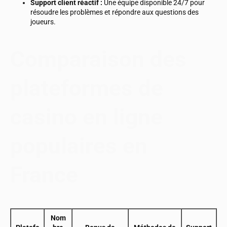
Support client réactif :
Une équipe disponible 24/7 pour
résoudre les problèmes et répondre aux questions des
joueurs.
Comparaison des
plateformes de
casino en ligne
populaires en
France
Nom