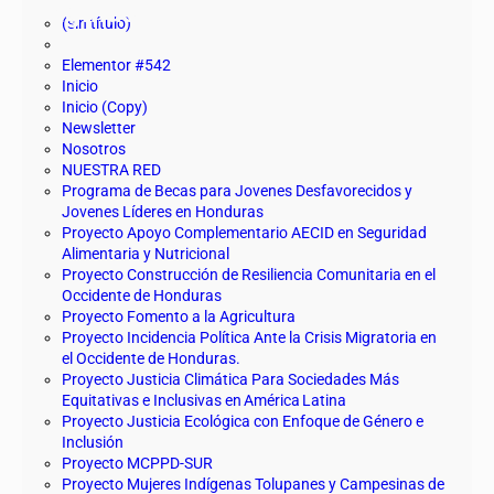
Páginas
(sin título)
Elementor #542
Inicio
Inicio (Copy)
Newsletter
Nosotros
NUESTRA RED
Programa de Becas para Jovenes Desfavorecidos y
Jovenes Líderes en Honduras
Proyecto Apoyo Complementario AECID en Seguridad
Alimentaria y Nutricional
Proyecto Construcción de Resiliencia Comunitaria en el
Occidente de Honduras
Proyecto Fomento a la Agricultura
Proyecto Incidencia Política Ante la Crisis Migratoria en
el Occidente de Honduras.
Proyecto Justicia Climática Para Sociedades Más
Equitativas e Inclusivas en América Latina
Proyecto Justicia Ecológica con Enfoque de Género e
Inclusión
Proyecto MCPPD-SUR
Proyecto Mujeres Indígenas Tolupanes y Campesinas de