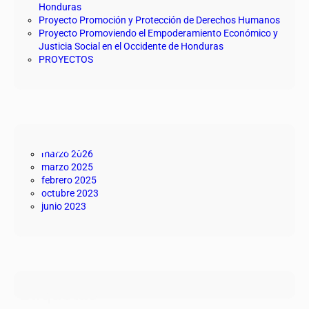
Honduras
Proyecto Promoción y Protección de Derechos Humanos
Proyecto Promoviendo el Empoderamiento Económico y
Justicia Social en el Occidente de Honduras
PROYECTOS
Archivo
marzo 2026
marzo 2025
febrero 2025
octubre 2023
junio 2023
Etiquetas