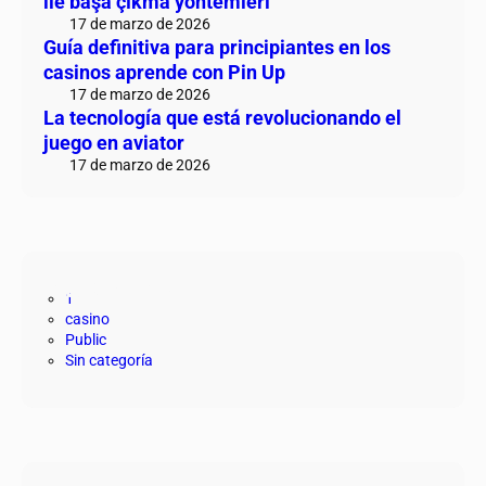
ile başa çıkma yöntemleri
17 de marzo de 2026
Guía definitiva para principiantes en los
casinos aprende con Pin Up
17 de marzo de 2026
La tecnología que está revolucionando el
juego en aviator
17 de marzo de 2026
Categorías
1
casino
Public
Sin categoría