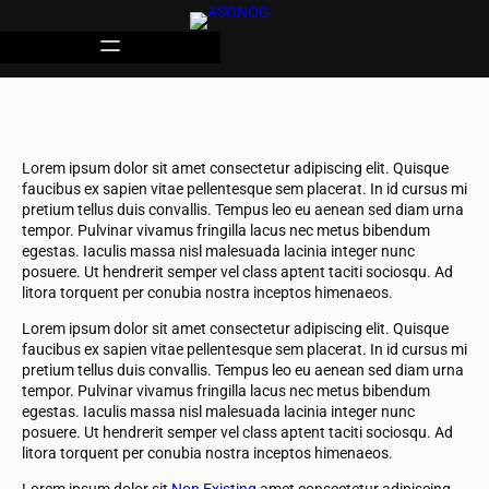
OBSERVATORIO
Lorem ipsum dolor sit amet consectetur adipiscing elit. Quisque
faucibus ex sapien vitae pellentesque sem placerat. In id cursus mi
pretium tellus duis convallis. Tempus leo eu aenean sed diam urna
tempor. Pulvinar vivamus fringilla lacus nec metus bibendum
egestas. Iaculis massa nisl malesuada lacinia integer nunc
posuere. Ut hendrerit semper vel class aptent taciti sociosqu. Ad
litora torquent per conubia nostra inceptos himenaeos.
Lorem ipsum dolor sit amet consectetur adipiscing elit. Quisque
faucibus ex sapien vitae pellentesque sem placerat. In id cursus mi
pretium tellus duis convallis. Tempus leo eu aenean sed diam urna
tempor. Pulvinar vivamus fringilla lacus nec metus bibendum
egestas. Iaculis massa nisl malesuada lacinia integer nunc
posuere. Ut hendrerit semper vel class aptent taciti sociosqu. Ad
litora torquent per conubia nostra inceptos himenaeos.
Lorem ipsum dolor sit
Non Existing
amet consectetur adipiscing