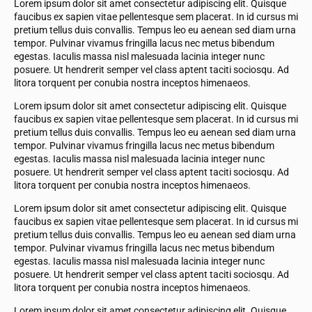
Lorem ipsum dolor sit amet consectetur adipiscing elit. Quisque
faucibus ex sapien vitae pellentesque sem placerat. In id cursus mi
pretium tellus duis convallis. Tempus leo eu aenean sed diam urna
tempor. Pulvinar vivamus fringilla lacus nec metus bibendum
egestas. Iaculis massa nisl malesuada lacinia integer nunc
posuere. Ut hendrerit semper vel class aptent taciti sociosqu. Ad
litora torquent per conubia nostra inceptos himenaeos.
Lorem ipsum dolor sit amet consectetur adipiscing elit. Quisque
faucibus ex sapien vitae pellentesque sem placerat. In id cursus mi
pretium tellus duis convallis. Tempus leo eu aenean sed diam urna
tempor. Pulvinar vivamus fringilla lacus nec metus bibendum
egestas. Iaculis massa nisl malesuada lacinia integer nunc
posuere. Ut hendrerit semper vel class aptent taciti sociosqu. Ad
litora torquent per conubia nostra inceptos himenaeos.
Lorem ipsum dolor sit amet consectetur adipiscing elit. Quisque
faucibus ex sapien vitae pellentesque sem placerat. In id cursus mi
pretium tellus duis convallis. Tempus leo eu aenean sed diam urna
tempor. Pulvinar vivamus fringilla lacus nec metus bibendum
egestas. Iaculis massa nisl malesuada lacinia integer nunc
posuere. Ut hendrerit semper vel class aptent taciti sociosqu. Ad
litora torquent per conubia nostra inceptos himenaeos.
Lorem ipsum dolor sit amet consectetur adipiscing elit. Quisque