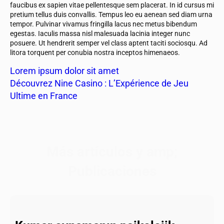
faucibus ex sapien vitae pellentesque sem placerat. In id cursus mi
pretium tellus duis convallis. Tempus leo eu aenean sed diam urna
tempor. Pulvinar vivamus fringilla lacus nec metus bibendum
egestas. Iaculis massa nisl malesuada lacinia integer nunc
posuere. Ut hendrerit semper vel class aptent taciti sociosqu. Ad
litora torquent per conubia nostra inceptos himenaeos.
Lorem ipsum dolor sit amet
Découvrez Nine Casino : L’Expérience de Jeu
Ultime en France
Más artículos y amp;
Publicaciones