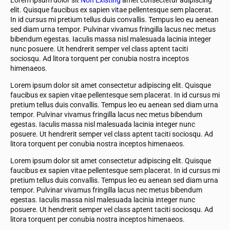
elit. Quisque faucibus ex sapien vitae pellentesque sem placerat.
In id cursus mi pretium tellus duis convallis. Tempus leo eu aenean
sed diam urna tempor. Pulvinar vivamus fringilla lacus nec metus
bibendum egestas. Iaculis massa nisl malesuada lacinia integer
nunc posuere. Ut hendrerit semper vel class aptent taciti
sociosqu. Ad litora torquent per conubia nostra inceptos
himenaeos.
Lorem ipsum dolor sit amet consectetur adipiscing elit. Quisque
faucibus ex sapien vitae pellentesque sem placerat. In id cursus mi
pretium tellus duis convallis. Tempus leo eu aenean sed diam urna
tempor. Pulvinar vivamus fringilla lacus nec metus bibendum
egestas. Iaculis massa nisl malesuada lacinia integer nunc
posuere. Ut hendrerit semper vel class aptent taciti sociosqu. Ad
litora torquent per conubia nostra inceptos himenaeos.
Lorem ipsum dolor sit amet consectetur adipiscing elit. Quisque
faucibus ex sapien vitae pellentesque sem placerat. In id cursus mi
pretium tellus duis convallis. Tempus leo eu aenean sed diam urna
tempor. Pulvinar vivamus fringilla lacus nec metus bibendum
egestas. Iaculis massa nisl malesuada lacinia integer nunc
posuere. Ut hendrerit semper vel class aptent taciti sociosqu. Ad
litora torquent per conubia nostra inceptos himenaeos.