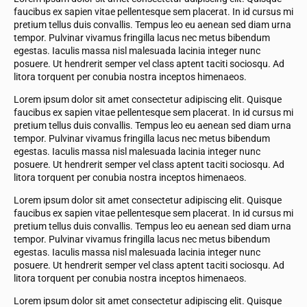
faucibus ex sapien vitae pellentesque sem placerat. In id cursus mi
pretium tellus duis convallis. Tempus leo eu aenean sed diam urna
tempor. Pulvinar vivamus fringilla lacus nec metus bibendum
egestas. Iaculis massa nisl malesuada lacinia integer nunc
posuere. Ut hendrerit semper vel class aptent taciti sociosqu. Ad
litora torquent per conubia nostra inceptos himenaeos.
Lorem ipsum dolor sit amet consectetur adipiscing elit. Quisque
faucibus ex sapien vitae pellentesque sem placerat. In id cursus mi
pretium tellus duis convallis. Tempus leo eu aenean sed diam urna
tempor. Pulvinar vivamus fringilla lacus nec metus bibendum
egestas. Iaculis massa nisl malesuada lacinia integer nunc
posuere. Ut hendrerit semper vel class aptent taciti sociosqu. Ad
litora torquent per conubia nostra inceptos himenaeos.
Lorem ipsum dolor sit amet consectetur adipiscing elit. Quisque
faucibus ex sapien vitae pellentesque sem placerat. In id cursus mi
pretium tellus duis convallis. Tempus leo eu aenean sed diam urna
tempor. Pulvinar vivamus fringilla lacus nec metus bibendum
egestas. Iaculis massa nisl malesuada lacinia integer nunc
posuere. Ut hendrerit semper vel class aptent taciti sociosqu. Ad
litora torquent per conubia nostra inceptos himenaeos.
Lorem ipsum dolor sit amet consectetur adipiscing elit. Quisque