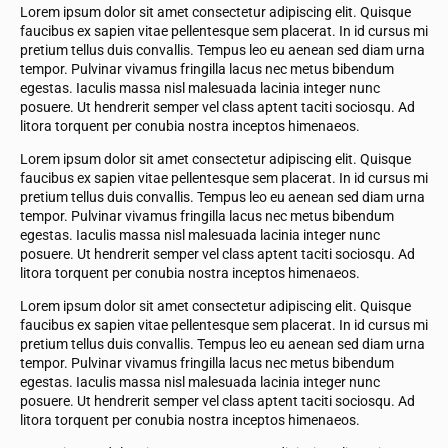
Lorem ipsum dolor sit amet consectetur adipiscing elit. Quisque
faucibus ex sapien vitae pellentesque sem placerat. In id cursus mi
pretium tellus duis convallis. Tempus leo eu aenean sed diam urna
tempor. Pulvinar vivamus fringilla lacus nec metus bibendum
egestas. Iaculis massa nisl malesuada lacinia integer nunc
posuere. Ut hendrerit semper vel class aptent taciti sociosqu. Ad
litora torquent per conubia nostra inceptos himenaeos.
Lorem ipsum dolor sit amet consectetur adipiscing elit. Quisque
faucibus ex sapien vitae pellentesque sem placerat. In id cursus mi
pretium tellus duis convallis. Tempus leo eu aenean sed diam urna
tempor. Pulvinar vivamus fringilla lacus nec metus bibendum
egestas. Iaculis massa nisl malesuada lacinia integer nunc
posuere. Ut hendrerit semper vel class aptent taciti sociosqu. Ad
litora torquent per conubia nostra inceptos himenaeos.
Lorem ipsum dolor sit amet consectetur adipiscing elit. Quisque
faucibus ex sapien vitae pellentesque sem placerat. In id cursus mi
pretium tellus duis convallis. Tempus leo eu aenean sed diam urna
tempor. Pulvinar vivamus fringilla lacus nec metus bibendum
egestas. Iaculis massa nisl malesuada lacinia integer nunc
posuere. Ut hendrerit semper vel class aptent taciti sociosqu. Ad
litora torquent per conubia nostra inceptos himenaeos.