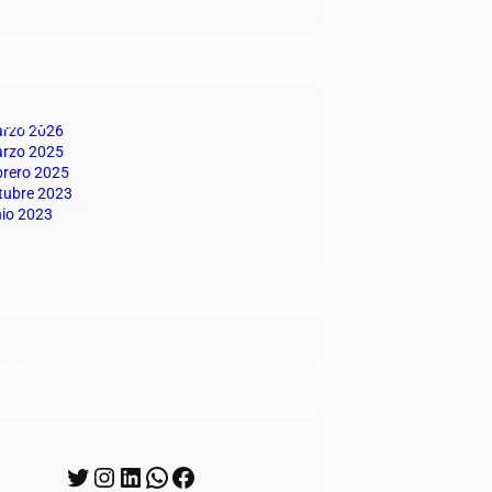
hivo
rzo 2026
rzo 2025
brero 2025
tubre 2023
nio 2023
quetas
uenos