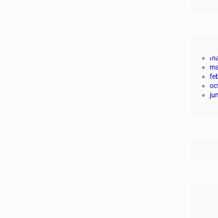
Arc
ma
ma
fe
oc
ju
Eti
Síg