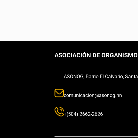
ASOCIACIÓN DE ORGANISMO
ASONOG, Barrio El Calvario, Sant
comunicacion@asonog.hn
+(504) 2662-2626