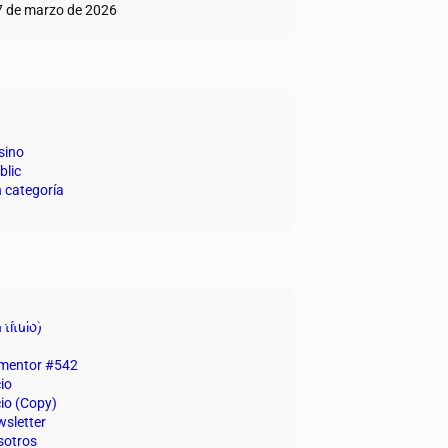
7 de marzo de 2026
egorías
sino
blic
n categoría
inas
 título)
ementor #542
cio
cio (Copy)
sletter
sotros