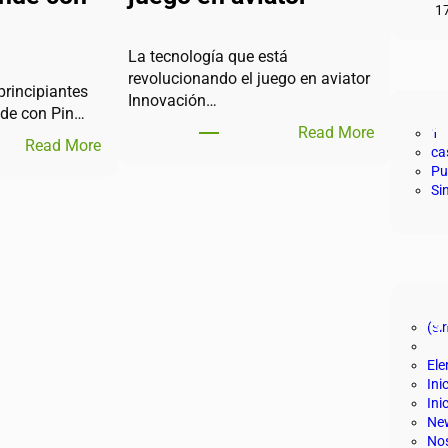
1
La tecnología que está
revolucionando el juego en aviator
principiantes
Innovación…
nde con Pin…
Cat
Read More
1
Read More
ca
Pu
Si
Pág
(sin
El
Ini
Ini
New
No