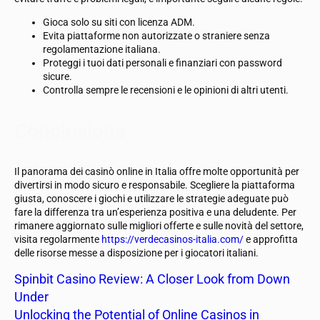
Gioca solo su siti con licenza ADM.
Evita piattaforme non autorizzate o straniere senza
regolamentazione italiana.
Proteggi i tuoi dati personali e finanziari con password
sicure.
Controlla sempre le recensioni e le opinioni di altri utenti.
Conclusione
Il panorama dei casinò online in Italia offre molte opportunità per
divertirsi in modo sicuro e responsabile. Scegliere la piattaforma
giusta, conoscere i giochi e utilizzare le strategie adeguate può
fare la differenza tra un’esperienza positiva e una deludente. Per
rimanere aggiornato sulle migliori offerte e sulle novità del settore,
visita regolarmente
https://verdecasinos-italia.com/
e approfitta
delle risorse messe a disposizione per i giocatori italiani.
Spinbit Casino Review: A Closer Look from Down
Under
Unlocking the Potential of Online Casinos in