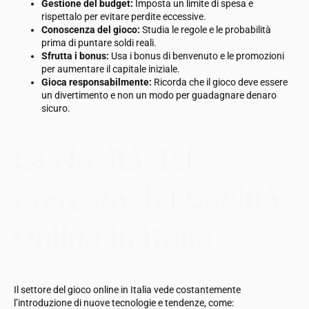
Gestione del budget:
Imposta un limite di spesa e
rispettalo per evitare perdite eccessive.
Conoscenza del gioco:
Studia le regole e le probabilità
prima di puntare soldi reali.
Sfrutta i bonus:
Usa i bonus di benvenuto e le promozioni
per aumentare il capitale iniziale.
Gioca responsabilmente:
Ricorda che il gioco deve essere
un divertimento e non un modo per guadagnare denaro
sicuro.
Le Novità del
Mercato dei Casinò
Online in Italia
Il settore del gioco online in Italia vede costantemente
l’introduzione di nuove tecnologie e tendenze, come: