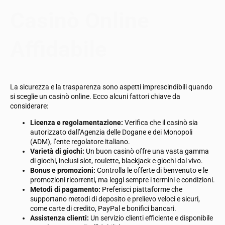
Casinò Online
Affidabile
La sicurezza e la trasparenza sono aspetti imprescindibili quando
si sceglie un casinò online. Ecco alcuni fattori chiave da
considerare:
Licenza e regolamentazione:
Verifica che il casinò sia
autorizzato dall’Agenzia delle Dogane e dei Monopoli
(ADM), l’ente regolatore italiano.
Varietà di giochi:
Un buon casinò offre una vasta gamma
di giochi, inclusi slot, roulette, blackjack e giochi dal vivo.
Bonus e promozioni:
Controlla le offerte di benvenuto e le
promozioni ricorrenti, ma leggi sempre i termini e condizioni.
Metodi di pagamento:
Preferisci piattaforme che
supportano metodi di deposito e prelievo veloci e sicuri,
come carte di credito, PayPal e bonifici bancari.
Assistenza clienti:
Un servizio clienti efficiente e disponibile