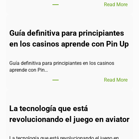
Read More
Guía definitiva para principiantes
en los casinos aprende con Pin Up
Guía definitiva para principiantes en los casinos
aprende con Pin…
Read More
La tecnología que está
revolucionando el juego en aviator
La tecnología que está revolucionando el juego en