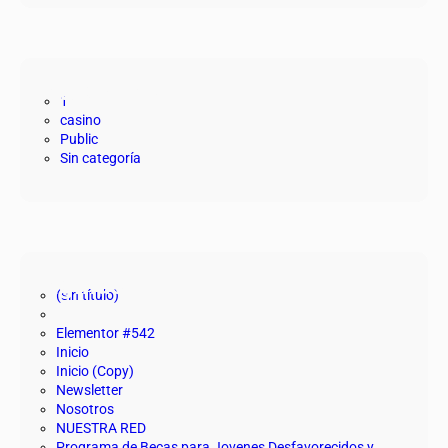
Categorías
1
casino
Public
Sin categoría
Páginas
(sin título)
Elementor #542
Inicio
Inicio (Copy)
Newsletter
Nosotros
NUESTRA RED
Programa de Becas para Jovenes Desfavorecidos y