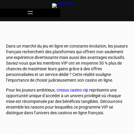
OBSERVATORIO
Dans un marché du jeu en ligne en constante évolution, les joueurs
français recherchent des plateformes qui offrent non seulement
une expérience divertissante mais aussi des avantages exclusifs.
Saviez-vous que les membres VIP ont en moyenne 30 % plus de
chances de maximiser leurs gains grâce à des offres
personnalisées et un service dédié ? Cette réalité souligne
l’importance de choisir judicieusement son casino en ligne.
Pour les joueurs ambitieux,
cresus casino vip
représente une
opportunité unique d’accéder à un univers privilégié où chaque
mise est récompensée par des bénéfices tangibles. Découvrons
ensemble les raisons pour lesquelles ce programme VIP se
distingue dans l’univers des casinos en ligne français.