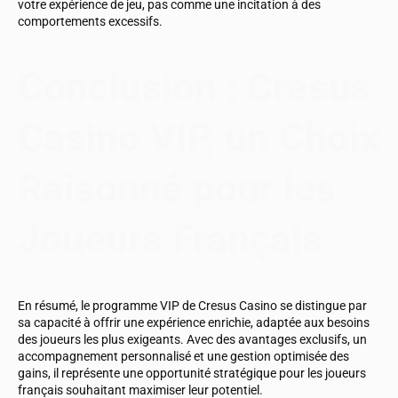
votre expérience de jeu, pas comme une incitation à des
comportements excessifs.
Conclusion : Cresus
Casino VIP, un Choix
Raisonné pour les
Joueurs Français
En résumé, le programme VIP de Cresus Casino se distingue par
sa capacité à offrir une expérience enrichie, adaptée aux besoins
des joueurs les plus exigeants. Avec des avantages exclusifs, un
accompagnement personnalisé et une gestion optimisée des
gains, il représente une opportunité stratégique pour les joueurs
français souhaitant maximiser leur potentiel.