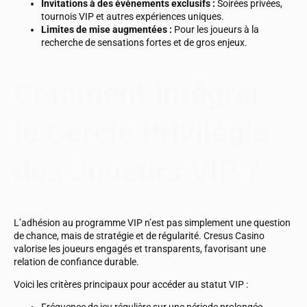
Invitations à des événements exclusifs :
Soirées privées,
tournois VIP et autres expériences uniques.
Limites de mise augmentées :
Pour les joueurs à la
recherche de sensations fortes et de gros enjeux.
Comment Intégrer
le Cercle Privilégié
des Joueurs VIP ?
L’adhésion au programme VIP n’est pas simplement une question
de chance, mais de stratégie et de régularité. Cresus Casino
valorise les joueurs engagés et transparents, favorisant une
relation de confiance durable.
Voici les critères principaux pour accéder au statut VIP :
Fréquence de jeu régulière sur une période prolongée.