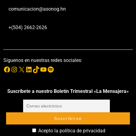
comunicacion@asonog.hn
+(504) 2662-2626
Síguenos en nuestras redes sociales:
Suscríbete a nuestro Boletín Trimestral «La Mensajera»
Acepto la política de privacidad