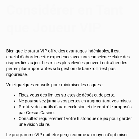
Considérer en Tant
que Joueur VIP
Bien que le statut VIP offre des avantages indéniables, il est
crucial d’aborder cette expérience avec une conscience claire des
risques liés au jeu. Les mises plus élevées peuvent entraîner des
pertes plus importantes si la gestion de bankroll n’est pas
rigoureuse.
Voici quelques conseils pour minimiser les risques :
Fixez-vous des limites strictes de dépôt et de perte.
Ne poursuivez jamais vos pertes en augmentant vos mises.
Profitez des outils d’auto-exclusion et de contrôle proposés
par Cresus Casino.
Consultez régulièrement votre historique de jeu pour garder
une vision claire.
Le programme VIP doit être perçu comme un moyen d’optimiser