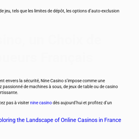
e jeu, tels que les limites de dépôt, les options d’auto-exclusion
sino, un Choix de
oueurs Français
nt envers la sécurité, Nine Casino s’impose comme une
z passionné de machines à sous, de jeux de table ou de casino
rtissante.
tez pas à visiter
nine casino
dès aujourd’hui et profitez d’un
ploring the Landscape of Online Casinos in France