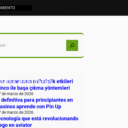
IMIENTO
OBSERVATORIO
car
radas populares
r oynamanın psikolojik etkileri
inco ile başa çıkma yöntemleri
7 de marzo de 2026
 definitiva para principiantes en
casinos aprende con Pin Up
7 de marzo de 2026
ecnología que está revolucionando
uego en aviator