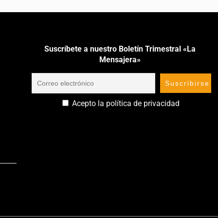
Suscríbete a nuestro Boletín Trimestral «La
Mensajera»
Acepto la política de privacidad