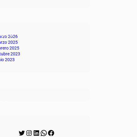
hivo
rzo 2026
rzo 2025
brero 2025
tubre 2023
nio 2023
quetas
uenos