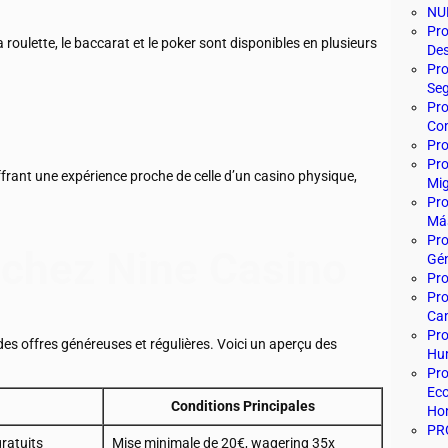
NU
Pro
 roulette, le baccarat et le poker sont disponibles en plusieurs
Des
Pro
Seg
Pro
Com
Pro
Pro
offrant une expérience proche de celle d’un casino physique,
Mig
Pro
Más
Pro
 chez Nine Casino
Gén
Pr
Pro
Ca
Pro
s offres généreuses et régulières. Voici un aperçu des
Hu
Pro
Eco
Conditions Principales
Ho
PR
ratuits
Mise minimale de 20€, wagering 35x