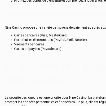
Profitez des bonus de bienvenue et commencez à jouer à vos je
Méthodes de Paiement Disponibl
Nine Casino propose une variété de moyens de paiement adaptés aux 
Cartes bancaires (Visa, MasterCard)
Portefeuilles électroniques (PayPal, Skrill, Neteller)
Virements bancaires
Cartes prépayées (Paysafecard)
La Sécurité et la Rég
Nine Casino
La sécurité des joueurs est une priorité pour Nine Casino. La platefor
protéger les données personnelles et financières. De plus, elle est rég