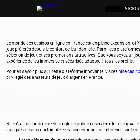
INICIO
N
Le monde des casinos en ligne en France est en pleine expansion, offr
jeux préférés depuis le confort de leur domicile. Parmi ces plateformes
sélection de jeux et ses promotions attractives. Que vous soyez un 
expérience de jeu immersive et sécurisée adaptée à tous les profils.
Pour en savoir plus sur cette plateforme innovante, visitez
nine casin
privilégié des amateurs de jeux d’argent en France.
Pourquoi Choisir Nin
Nine Casino combine technologie de pointe et service client de qualité 
quelques raisons qui font de ce casino en ligne une référence sur le ma
Large sélection de jeux :
machines à sous, jeux de table, jackpo