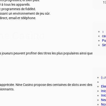
1
à tous les appareils.
 programmes de fidélité.
issant un environnement de jeu sûr.
irect, email et téléphone.
Cat
ne Casino
1
ca
Pu
Si
joueurs peuvent profiter des titres les plus populaires ainsi que
Pág
(sin
s appréciée. Nine Casino propose des centaines de slots avec des
El
sionnants.
Ini
Ini
New
No