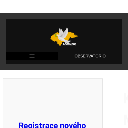
OBSERVATORIO
Content
Registrace nového