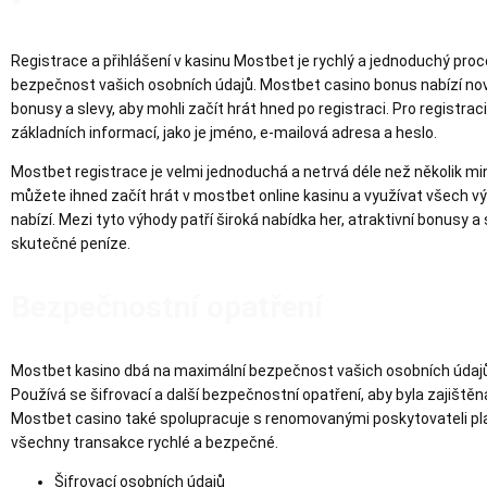
Registrace a přihlášení v kasinu Mostbet je rychlý a jednoduchý proc
bezpečnost vašich osobních údajů. Mostbet casino bonus nabízí no
bonusy a slevy, aby mohli začít hrát hned po registraci. Pro registrac
základních informací, jako je jméno, e-mailová adresa a heslo.
Mostbet registrace je velmi jednoduchá a netrvá déle než několik mi
můžete ihned začít hrát v mostbet online kasinu a využívat všech v
nabízí. Mezi tyto výhody patří široká nabídka her, atraktivní bonusy a 
skutečné peníze.
Bezpečnostní opatření
Mostbet kasino dbá na maximální bezpečnost vašich osobních údajů 
Používá se šifrovací a další bezpečnostní opatření, aby byla zajiště
Mostbet casino také spolupracuje s renomovanými poskytovateli pla
všechny transakce rychlé a bezpečné.
Šifrovací osobních údajů