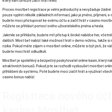
který vám umožní začít hrát hned.
Proces mostbet registrace je velmi jednoduchý a nevyžaduje žádné s
pouze vyplnit několik základních informací, jako je jméno, příjmení, e
budete moci přistupovat ke svému účtu a začít hrát v casino mostbe
můžete se přihlásit pomocí svého uživatelského jména a hesla.
Jakmile se přihlásíte, budete mít přístup k široké nabídce her, včetně 
dalších. Most bet nabízí také možnost hrát v demo režimu, takže s
rizika. Pokud máte zájem o mostbet online, můžete si být jisti, že 
budete moci hrát odkudkoli.
Mostbet je spolehlivý a bezpečný poskytovatel online kasin, který nab
atraktivních bonusů. Pokud jste se rozhodli vyzkoušet mostbet online,
přihlášení do systému. Poté budete moci začít hrát a využívat všec
casino bonus nabízí.
Registrace nového účt
kasinu Mostbet