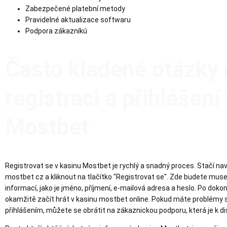
Zabezpečené platební metody
Pravidelné aktualizace softwaru
Podpora zákazníkú
Často kladené otázky 
registraci a přihlášení
Mostbet
Registrovat se v kasinu Mostbet je rychlý a snadný proces. Stačí na
mostbet cz a kliknout na tlačítko "Registrovat se". Zde budete muset
informací, jako je jméno, příjmení, e-mailová adresa a heslo. Po dok
okamžitě začít hrát v kasinu mostbet online. Pokud máte problémy s
přihlášením, můžete se obrátit na zákaznickou podporu, která je k di